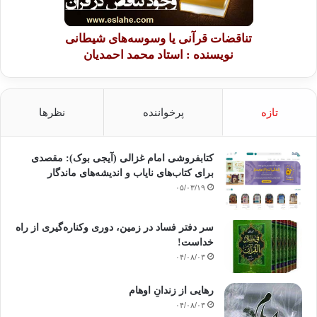
تناقضات قرآنی یا وسوسه‌های شیطانی
نویسنده : استاد محمد احمدیان
تازه
پرخواننده
نظرها
کتابفروشی امام غزالی (آیجی بوک): مقصدی
برای کتاب‌های نایاب و اندیشه‌های ماندگار
۰۵/۰۳/۱۹
سر دفتر فساد در زمین‌، دوری وکناره‌گیری از راه
خداست‌!
۰۴/۰۸/۰۳
رهایی از زندانِ اوهام
۰۴/۰۸/۰۳