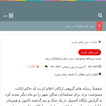
جستجو برای
منو
سر دفتر فساد در زمین‌، دوری وکناره‌گیری از راه خداست‌!
خانه
»
خبر های جدید
خبر های جدید
تمدید دو ماهه ممنوعیت تردد برای مسلمانان برمه
۹۲/۰۹/۲۳
آخرین به روز رسانی: ۹۲/۰۹/۲۳
۰
1,357
خواندن این مطلب 1 دقیقه زمان میبرد
شفقنا: رسانه های گروهی اراکان اعلام کردند که حاکم ایالت،
ممنوعیت تردد برای مسلمانان ساکن شهر را دو ماه دیگر تمدید کرد.
به گزارش پایگاه السبیل، از یک سال و نیم گذشته تاکنون و همزمان