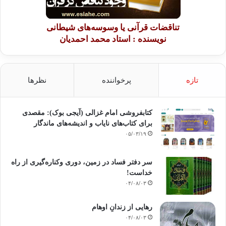
تناقضات قرآنی یا وسوسه‌های شیطانی
نویسنده : استاد محمد احمدیان
تازه
پرخواننده
نظرها
کتابفروشی امام غزالی (آیجی بوک): مقصدی
برای کتاب‌های نایاب و اندیشه‌های ماندگار
۰۵/۰۳/۱۹
سر دفتر فساد در زمین‌، دوری وکناره‌گیری از راه
خداست‌!
۰۴/۰۸/۰۳
رهایی از زندانِ اوهام
۰۴/۰۸/۰۳