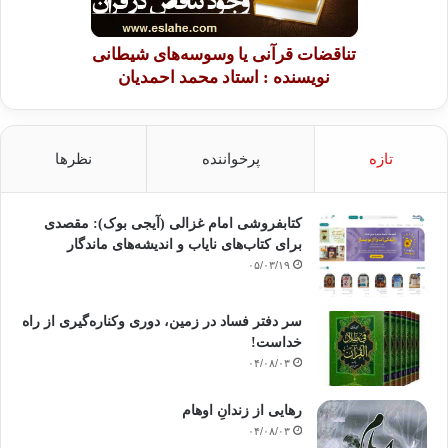
تناقضات قرآنی یا وسوسه‌های شیطانی
نویسنده : استاد محمد احمدیان
تازه
پرخواننده
نظرها
کتابفروشی امام غزالی (آیجی بوک): مقصدی
برای کتاب‌های نایاب و اندیشه‌های ماندگار
۰۵/۰۳/۱۹
سر دفتر فساد در زمین‌، دوری وکناره‌گیری از راه
خداست‌!
۰۴/۰۸/۰۳
رهایی از زندانِ اوهام
۰۴/۰۸/۰۳