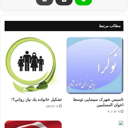
مطالب مرتبط
تاسیس شهرک سینمایی توسط
تشكيل‌ خانواده‌ يك‌ نياز رواني‌؟!
اخوان المسلمین
۸۸/۱۲/۰۷
۹۰/۰۳/۰۹