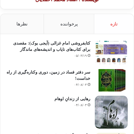
تازه
پرخواننده
نظرها
کتابفروشی امام غزالی (آیجی بوک): مقصدی
برای کتاب‌های نایاب و اندیشه‌های ماندگار
۰۵/۰۳/۱۹
سر دفتر فساد در زمین‌، دوری وکناره‌گیری از راه
خداست‌!
۰۴/۰۸/۰۳
رهایی از زندانِ اوهام
۰۴/۰۸/۰۳