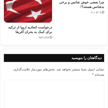
چرا بعضی خوش شانس و برخی
بدشانس هستند؟!
۹۰/۰۳/۰۹
درخواست اتحادیه اروپا از ترکیه
برای کمک به بحران آفریقا
۹۲/۱۱/۲۷
دیدگاهتان را بنویسید
نشانی ایمیل شما منتشر نخواهد شد.
بخش‌های موردنیاز علامت‌گذاری
شده‌اند
*
د
ی
د
گ