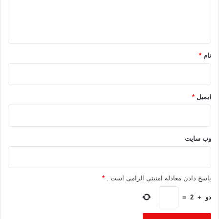
ا
ه
*
نام
*
ایمیل
*
وب‌ سایت
پاسخ دادن معادله امنیتی الزامی است .
*
دو
+
2
=