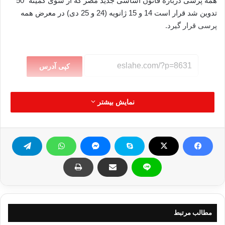
همه پرسی درباره قانون اساسی جدید مصر که از سوی کمیته “50”
تدوین شد قرار است 14 و 15 ژانویه (24 و 25 دی) در معرض همه
پرسی قرار گیرد.
کپی آدرس
نمایش بیشتر
مطالب مرتبط