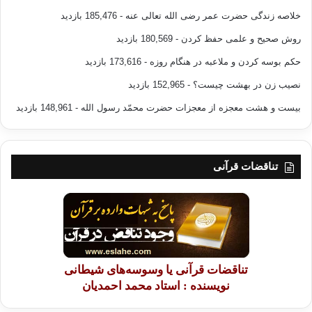
خلاصه زندگی حضرت عمر رضی الله تعالی عنه
- 185,476 بازدید
روش صحیح و علمی حفظ کردن
- 180,569 بازدید
حکم بوسه کردن و ملاعبه در هنگام روزه
- 173,616 بازدید
نصیب زن در بهشت چیست؟
- 152,965 بازدید
بیست و هشت معجزه از معجزات حضرت محمّد رسول الله
- 148,961 بازدید
تناقضات قرآنی
تناقضات قرآنی یا وسوسه‌های شیطانی
نویسنده : استاد محمد احمدیان