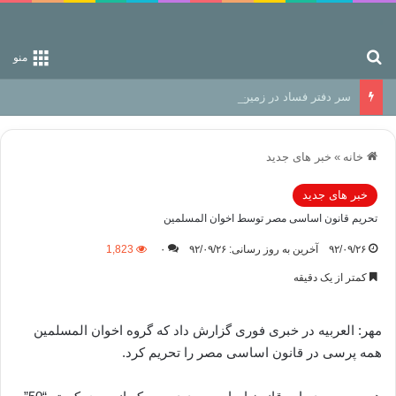
جستجو برای
منو
سر دفتر فساد در زمین‌، دوری وکناره‌گیری از راه خداست‌!
خانه
»
خبر های جدید
خبر های جدید
تحریم قانون اساسی مصر توسط اخوان المسلمین
۹۲/۰۹/۲۶
آخرین به روز رسانی: ۹۲/۰۹/۲۶
۰
1,823
کمتر از یک دقیقه
مهر: العربیه در خبری فوری گزارش داد که گروه اخوان المسلمین
همه پرسی در قانون اساسی مصر را تحریم کرد.