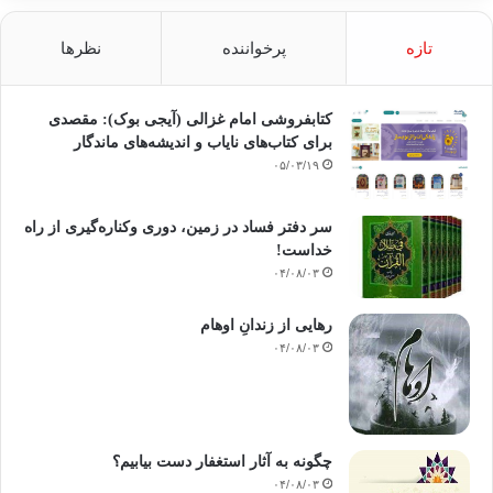
تازه
پرخواننده
نظرها
کتابفروشی امام غزالی (آیجی بوک): مقصدی
برای کتاب‌های نایاب و اندیشه‌های ماندگار
۰۵/۰۳/۱۹
سر دفتر فساد در زمین‌، دوری وکناره‌گیری از راه
خداست‌!
۰۴/۰۸/۰۳
رهایی از زندانِ اوهام
۰۴/۰۸/۰۳
چگونه به آثار استغفار دست بیابیم؟
۰۴/۰۸/۰۳