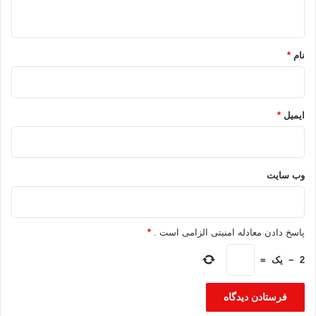
ه
*
نام
*
ایمیل
*
وب‌ سایت
پاسخ دادن معادله امنیتی الزامی است .
*
2
−
یک
=