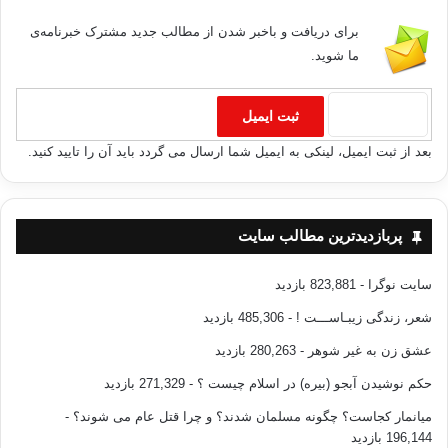
برای دریافت و باخبر شدن از مطالب جدید مشترک خبرنامه‌ی
ما شوید.
بعد از ثبت ایمیل، لینکی به ایمیل شما ارسال می گردد باید آن را تایید کنید.
پربازدیدترین مطالب سایت
سایت نوگرا
- 823,881 بازدید
شعر، زندگی زیبـاســـت !
- 485,306 بازدید
عشق زن به غیر شوهر
- 280,263 بازدید
حکم نوشیدن آبجو (بیره) در اسلام چیست ؟
- 271,329 بازدید
میانمار کجاست؟ چگونه مسلمان شدند؟ و چرا قتل عام می شوند؟
-
196,144 بازدید