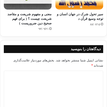
سیر تحول شرک در جهان انسان و
معنی و مفهوم شریعت و مقاصد
توجه وسیع قرآن د
شریعت چیست ؟ ( برای فهم
صحیح دین ضروریست )
۸۸/۰۷/۱۵
۹۴/۰۹/۲۱
دیدگاهتان را بنویسید
نشانی ایمیل شما منتشر نخواهد شد.
بخش‌های موردنیاز علامت‌گذاری
شده‌اند
*
د
ی
د
گ
ا