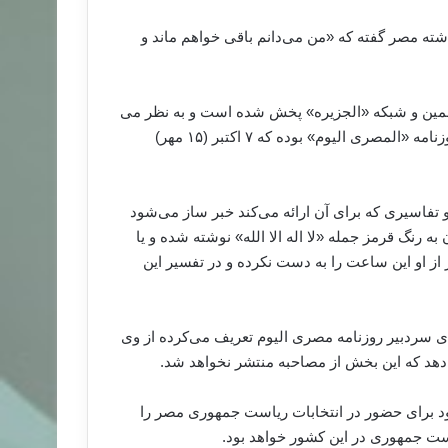
ه مصر گفته که «من می‌دانم باقی خواهم ماند و
 ۲۵» وابسته به اخوان المسلمین و شبکه «الجزیره» پخش شده است و به نظر می
رسد این فایل بخشی از گفت‌وگوهای وزیر دفاع مصر با سردبیر روزنامه «المصری الیوم» بوده که ۷ اکتبر (۱۵ مهر)
تفاسیری که برای آن ارائه می‌کند خبر ساز می‌شود
ه رنگ قرمز جمله «لا اله الا الله» نوشته شده و یا
ز او این ساعت را به دست نکرده و در تفسیر این
ی سردبیر روزنامه مصری الیوم تعریف می‌کرده از وی
‌دهد که این بخش از مصاحبه منتشر نخواهد شد.
ود برای حضور در انتخابات ریاست جمهوری مصر را
ست جمهوری در این کشور خواهد بود.