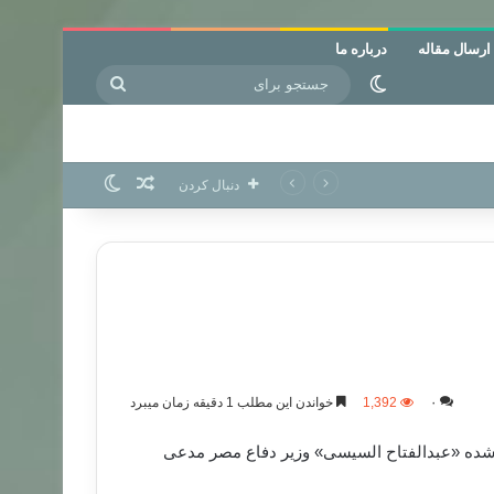
ارسال مقاله
درباره ما
جستجو
تغییر پوسته
برای
نوشته تصادفی
تغییر پوسته
دنبال کردن
۰
1,392
خواندن این مطلب 1 دقیقه زمان میبرد
ر شده «عبدالفتاح السیسی» وزیر دفاع مصر مدعی