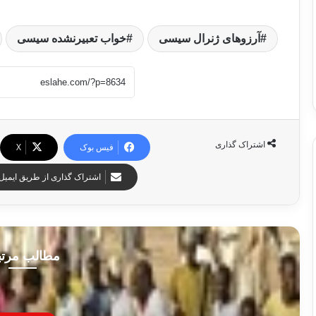
آرزوهای ژنرال سیسی
خواب تعبیرنشده سیسی
اشتراک گذاری
فیس بوک
X
اشتراک گذاری از طریق ایمیل
مطالب مرت