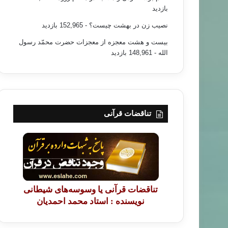
بازدید
نصیب زن در بهشت چیست؟
- 152,965 بازدید
بیست و هشت معجزه از معجزات حضرت محمّد رسول
الله
- 148,961 بازدید
تناقضات قرآنی
تناقضات قرآنی یا وسوسه‌های شیطانی
نویسنده : استاد محمد احمدیان