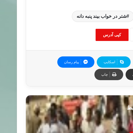
شتر در خواب بیند پنبه دانه
کپی آدرس
اسکایپ
پیام رسان
چاپ
بط