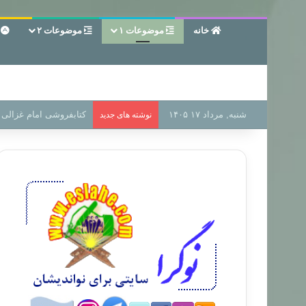
خانه
موضوعات ۱
موضوعات ۲
ع
شنبه, مرداد ۱۷ ۱۴۰۵
سر دفتر فساد در زمین‌،
نوشته های جدید