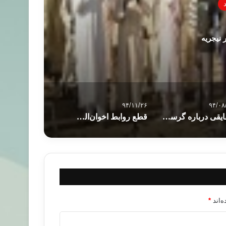
 نیجریه
۹۴/۱۱/۲۶
۹۴/۰۸
حقایقی درباره گرسنگی در جهان
قطع روابط اخوان‌المسلمین اردن با شاخه مصر
‌اند
*