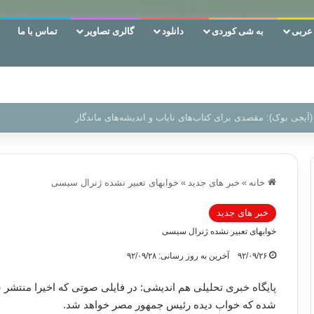
ربی
به شی کوردی
دانلود
گالری تصاویر
تماس با ما
 دوری وکناره‌گیری از راه خداست‌!
خانه
»
خبر های جدید
»
خوابهای تعبیر نشده ژنرال سیسی
خبر های جدید
خوابهای تعبیر نشده ژنرال سیسی
۹۲/۰۹/۲۶
آخرین به روز رسانی: ۹۲/۰۹/۲۸
پایگاه خبری تحلیلی هم اندیشی: در فایلی صوتی که اخیرا منتش
شده که خواب دیده رئیس جمهور مصر خواهد شد.