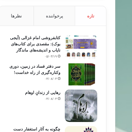
تازه
پرخواننده
نظرها
کتابفروشی امام غزالی (آیجی
بوک): مقصدی برای کتاب‌های
نایاب و اندیشه‌های ماندگار
۰۵/۰۳/۱۹
سر دفتر فساد در زمین‌، دوری
وکناره‌گیری از راه خداست‌!
۰۴/۰۸/۰۳
رهایی از زندانِ اوهام
۰۴/۰۸/۰۳
چگونه به آثار استغفار دست