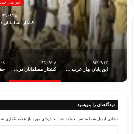
خبر های جدید
۹۳/۰۹/۰۸
کشتار مسلمانان در
/۰۸
۹۳/۰۹/۰۸
۹۳/۰۹/۱۳
این پایان بهار عرب نیست … تحلیلی از فهمی هویدی
کشتار مسلمانان در نیجریه
دیدگاهتان را بنویسید
نشانی ایمیل شما منتشر نخواهد شد.
بخش‌های موردنیاز علامت‌گذاری شده
د