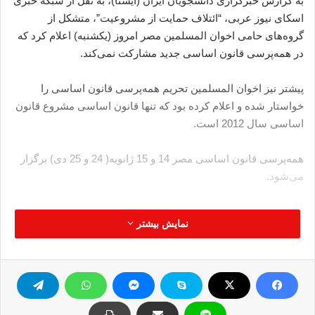
به گزارش خبرگزاری دانشجویان ایران (ایسنا)، به نقل از شبکه خبری
اسکای نیوز عربی، “ائتلاف حمایت از مشروعیت”، متشکل از
گروه‌های حامی اخوان المسلمین مصر امروز (یکشنبه) اعلام کرد که
در همه‌پرسی قانون اساسی جدید مشارکت نمی‌کند.
پیشتر نیز اخوان المسلمین تحریم همه‌پرسی قانون اساسی را
خواستار شده و اعلام کرده بود که تنها قانون اساسی مشروع قانون
اساسی سال 2012 است.
همه‌پرسی قانون اساسی مصر 14 و 15 ژانویه( 24 و 25 دی) برگزار
می‌شود.
ائتلاف حمایت از مشروعیت
اخوان المسلمین
نمایش بیشتر
تحریم رسمی
همه پرسی
کپی آدرس