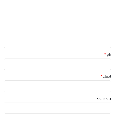
ی
د
گ
ا
ه
*
نام
*
ایمیل
*
وب‌ سایت