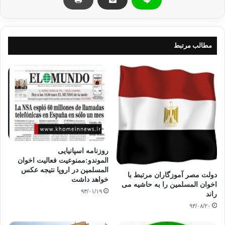
مطالب مرتبط
روزنامه اسپانیایی
الموندو:ممنوعیت فعالیت اخوان
المسلمین در اروپا نتیجه عکس
دولت مصر آموزگاران مرتبط با
خواهد داشت
اخوان المسلمین را به حاشیه می
۹۳/۰۱/۱۹
راند
۹۳/۰۸/۲۰