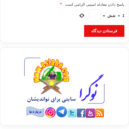
پاسخ دادن معادله امنیتی الزامی است .
*
1
+
شش
=