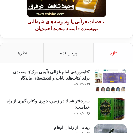
تناقضات قرآنی یا وسوسه‌های شیطانی
نویسنده : استاد محمد احمدیان
تازه
پرخواننده
نظرها
کتابفروشی امام غزالی (آیجی بوک): مقصدی
برای کتاب‌های نایاب و اندیشه‌های ماندگار
۰۵/۰۳/۱۹
سر دفتر فساد در زمین‌، دوری وکناره‌گیری از راه
خداست‌!
۰۴/۰۸/۰۳
رهایی از زندانِ اوهام