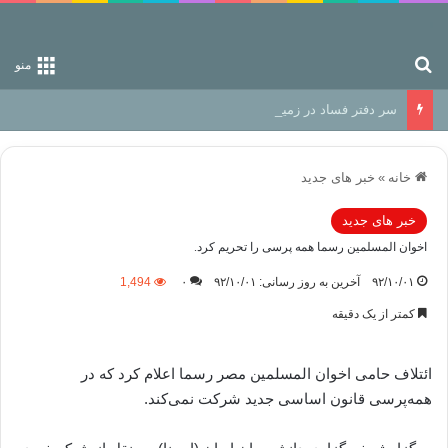
جستجو برای
منو
سر دفتر فساد در زمین‌، دوری وکناره‌گیری از راه خداست‌!
خانه
»
خبر های جدید
خبر های جدید
اخوان المسلمین رسما همه پرسی را تحریم کرد.
۹۲/۱۰/۰۱
آخرین به روز رسانی: ۹۲/۱۰/۰۱
۰
1,494
کمتر از یک دقیقه
ائتلاف حامی اخوان المسلمین مصر رسما اعلام کرد که در
همه‌پرسی قانون اساسی جدید شرکت نمی‌کند.