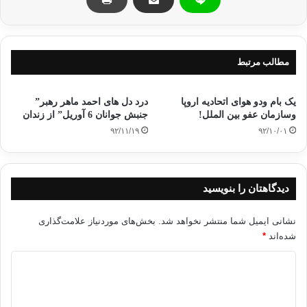
مطالب مرتبط
یک بام ودو هوای اتحادیه اروپا
درد دل های احمد ماهر رهبر”
وسازمان عفو بین الملل!
جنبش جوانان 6 آوریل” از زندان
۹۲/۱۱/۱۹
۹۲/۱۰/۰۱
دیدگاهتان را بنویسید
نشانی ایمیل شما منتشر نخواهد شد.
بخش‌های موردنیاز علامت‌گذاری
شده‌اند
*
د
ی
د