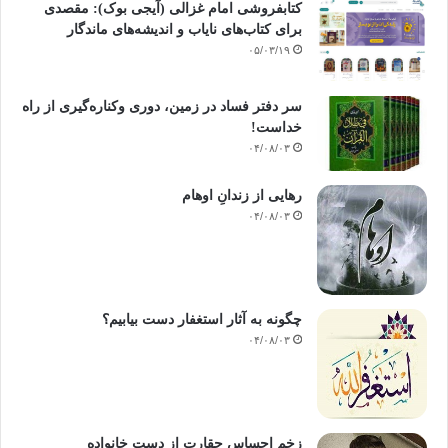
کتابفروشی امام غزالی (آیجی بوک): مقصدی
برای کتاب‌های نایاب و اندیشه‌های ماندگار
۰۵/۰۳/۱۹
سر دفتر فساد در زمین‌، دوری وکناره‌گیری از راه
خداست‌!
۰۴/۰۸/۰۳
رهایی از زندانِ اوهام
۰۴/۰۸/۰۳
چگونه به آثار استغفار دست بیابیم؟
۰۴/۰۸/۰۳
زخمِ احساسِ حقارت از دستِ خانواده