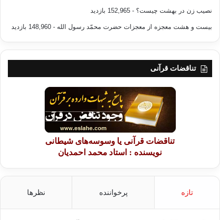
نصیب زن در بهشت چیست؟
- 152,965 بازدید
بیست و هشت معجزه از معجزات حضرت محمّد رسول الله
- 148,960 بازدید
تناقضات قرآنی
تناقضات قرآنی یا وسوسه‌های شیطانی
نویسنده : استاد محمد احمدیان
تازه
پرخواننده
نظرها