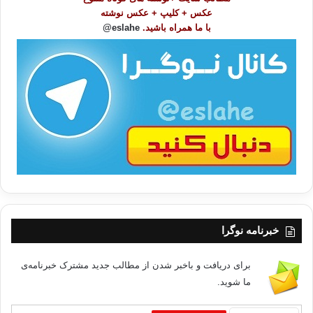
ض
عکس + کلیپ + عکس نوشته
و
با ما همراه باشید.
eslahe@
ع
ا
ت
/
ب
ا
خبرنامه نوگرا
برای دریافت و باخبر شدن از مطالب جدید مشترک خبرنامه‌ی
ما شوید.