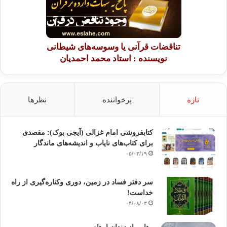
تناقضات قرآنی یا وسوسه‌های شیطانی
نویسنده : استاد محمد احمدیان
تازه
پرخواننده
نظرها
کتابفروشی امام غزالی (آیجی بوک): مقصدی
برای کتاب‌های نایاب و اندیشه‌های ماندگار
۰۵/۰۳/۱۹
سر دفتر فساد در زمین‌، دوری وکناره‌گیری از راه
خداست‌!
۰۴/۰۸/۰۳