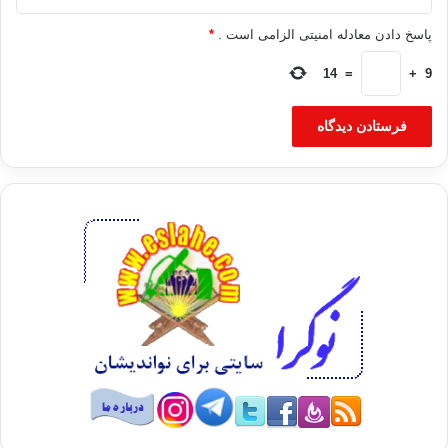
پاسخ دادن معادله امنیتی الزامی است .
*
14
=
+
9