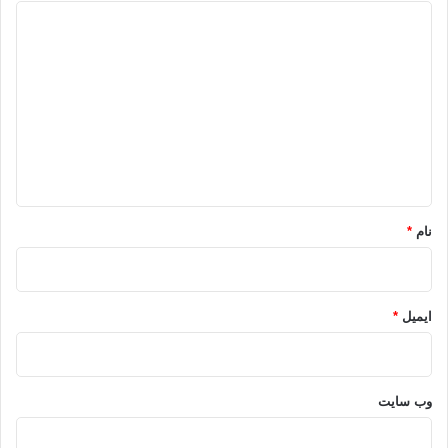
د
ی
د
گ
ا
ه
*
نام
*
ایمیل
*
وب‌ سایت