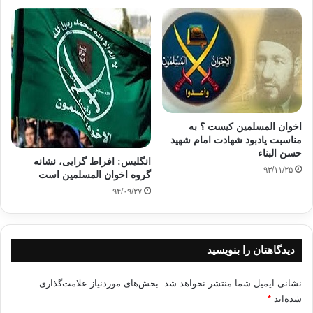
کپی آدرس
اخوان المسلمین کیست ؟ به
مناسبت یادبود شهادت امام شهید
حسن البناء
انگلیس: افراط گرایی، نشانه
۹۳/۱۱/۲۵
گروه اخوان المسلمین است
۹۴/۰۹/۲۷
دیدگاهتان را بنویسید
نشانی ایمیل شما منتشر نخواهد شد.
بخش‌های موردنیاز علامت‌گذاری
شده‌اند
*