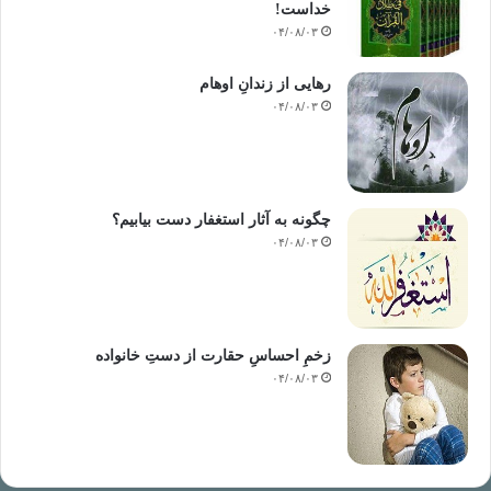
خداست‌!
۰۴/۰۸/۰۳
رهایی از زندانِ اوهام
۰۴/۰۸/۰۳
چگونه به آثار استغفار دست بیابیم؟
۰۴/۰۸/۰۳
زخمِ احساسِ حقارت از دستِ خانواده
۰۴/۰۸/۰۳