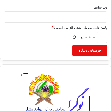
وب‌ سایت
پاسخ دادن معادله امنیتی الزامی است .
*
−
6
=
دو