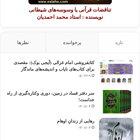
تناقضات قرآنی یا وسوسه‌های شیطانی
نویسنده : استاد محمد احمدیان
تازه
پرخواننده
نظرها
کتابفروشی امام غزالی (آیجی بوک): مقصدی
برای کتاب‌های نایاب و اندیشه‌های ماندگار
۰۵/۰۳/۱۹
سر دفتر فساد در زمین‌، دوری وکناره‌گیری از راه
خداست‌!
۰۴/۰۸/۰۳
رهایی از زندانِ اوهام
۰۴/۰۸/۰۳