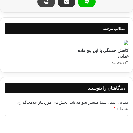
منبع: بهار
ایمنی بدن
تقویت سیستم ایمنی بدن
مطالب مرتبط
رژیم غذایی
سیستم ایمنی بدن
کاهش خستگی با این پنج ماده
کپی آدرس
غذایی
۹۰/۰۴/۰۲
دیدگاهتان را بنویسید
نشانی ایمیل شما منتشر نخواهد شد.
بخش‌های موردنیاز علامت‌گذاری
شده‌اند
*
د
ی