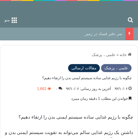
جستجو برای
منو
سر دفتر فساد در زمین‌، دوری وکناره‌گیری از راه خداست‌!
خانه
»
علمی ، پزشک
علمی ، پزشک
مقالات ارسالی
چگونه با رژیم غذایی ساده سیستم ایمنی بدن را ارتقاء دهیم؟
۹۲/۱۰/۰۶
آخرین به روز رسانی: ۹۲/۱۰/۰۶
۰
1,662
خواندن این مطلب 1 دقیقه زمان میبرد
چگونه با رژیم غذایی ساده سیستم ایمنی بدن را ارتقاء دهیم؟
داشتن یک رژیم غذایی سالم می‌تواند به تقویت سیستم ایمنی بدن و