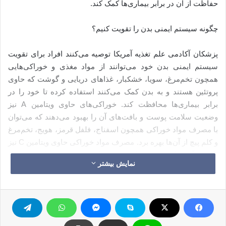
حفاظت از آن در برابر بیماری‌ها کمک کند.
چگونه سیستم ایمنی بدن را تقویت کنیم؟
پزشکان آکادمی علم تغذیه آمریکا توصیه می‌کنند افراد برای تقویت
سیستم ایمنی بدن خود می‌توانند از مواد مغذی و خوراکی‌هایی
همچون تخم‌مرغ، سویا، خشکبار، غذاهای دریایی و گوشت که حاوی
پروتئین هستند و به بدن کمک می‌کنند استفاده کرده تا خود را در
برابر بیماری‌ها محافظت کند. خوراکی‌های حاوی ویتامین A نیز
وضعیت سلامت پوست و بافت‌های آن را بهبود می‌دهند که می‌توان
با مصرف مواد خوراکی همچون اسفناج، فلفل قرمز، هویج، تخم‌مرغ
و کلم پیچ از آن‌ها بهره برد. مصرف مواد خوراکی حاوی ویتامین C نیز
با تولید آنتی بادی سیستم ایمنی بدن را تقویت می‌کنند. از جمله مواد
نمایش بیشتر
خوراکی حاوی این ویتامین می‌توان به پرتقال، نارنگی و گریپ فروت
اشاره کرد. به گزارش هلث دی نیوز، روی نیز که در مواد خوراکی
همچون شیر، خشکبار، غذاهای دریایی و گوشت مرغ وجود دارد
عملکرد سیستم ایمنی بدن را ارتقاء می‌دهد.