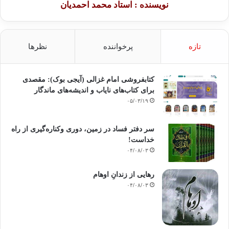
نویسنده : استاد محمد احمدیان
تازه
پرخواننده
نظرها
کتابفروشی امام غزالی (آیجی بوک): مقصدی
برای کتاب‌های نایاب و اندیشه‌های ماندگار
۰۵/۰۳/۱۹
سر دفتر فساد در زمین‌، دوری وکناره‌گیری از راه
خداست‌!
۰۴/۰۸/۰۳
رهایی از زندانِ اوهام
۰۴/۰۸/۰۳