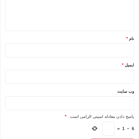
ا
ه
*
نام
*
ایمیل
*
وب‌ سایت
پاسخ دادن معادله امنیتی الزامی است .
*
=
1
−
6