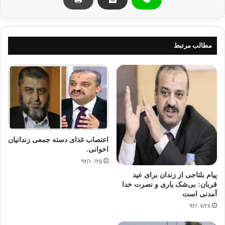
اعتصاب غذا
ب
بلتاجی
قانون اساسی جدید
مطالب مرتبط
کپی آدرس
اعتصاب غذای دسته جمعی زندانیان
اخوانی.
۹۲/۱۰/۲۵
پیام بلتاجی از زندان برای عید
قربان: بی‌شک یاری و نصرت خدا
آمدنی است
۹۲/۰۷/۲۸