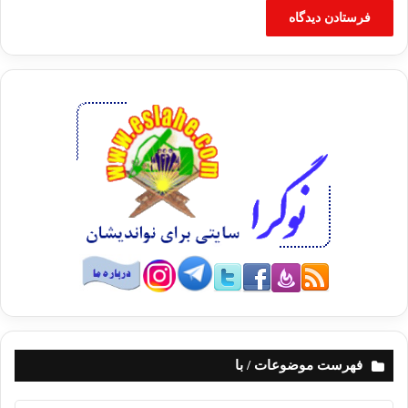
فهرست موضوعات / با