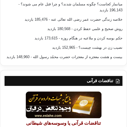
میانمار کجاست؟ چگونه مسلمان شدند؟ و چرا قتل عام می شوند؟
-
196,143 بازدید
خلاصه زندگی حضرت عمر رضی الله تعالی عنه
- 185,476 بازدید
روش صحیح و علمی حفظ کردن
- 180,568 بازدید
حکم بوسه کردن و ملاعبه در هنگام روزه
- 173,615 بازدید
نصیب زن در بهشت چیست؟
- 152,965 بازدید
بیست و هشت معجزه از معجزات حضرت محمّد رسول الله
- 148,960 بازدید
تناقضات قرآنی
تناقضات قرآنی یا وسوسه‌های شیطانی