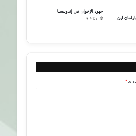
جهود الإخوان في إندونيسيا
ارلمان این
۹۰/۰۳/۱۰
‌اند
*