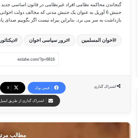
گنجاندن محاکمه نظامی افراد غیرنظامی در قانون اساسی جدید 
جنبش 6 آوریل به عنوان یک جنبش مدنی که مخالف دولت اخوان
بازداشت به سر می برد. بنابراین بیراه نیست اگر بگوییم صدای پ
اخوان المسلمین
ترور سیاسی اخوان
دیکتاتور
اشتراک گذاری
فیس بوک
X
اشتراک گذاری از طریق ایمیل
مطالب مرت