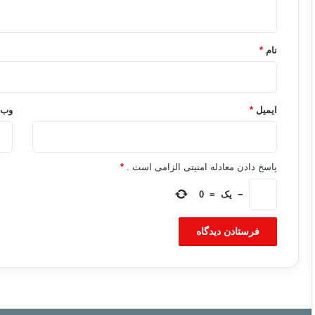
ه
*
نام
*
ایمیل
*
وب‌
پاسخ دادن معادله امنیتی الزامی است .
*
−
یک
=
0