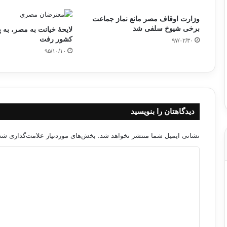
وزارت اوقاف مصر مانع نماز جماعت
برخی شیوخ سلفی شد
لایحۀ خیانت به مصر، به پ
کشور رفت
۹۷/۰۲/۳۰
۹۵/۱۰/۱۰
دیدگاهتان را بنویسید
نشانی ایمیل شما منتشر نخواهد شد.
بخش‌های موردنیاز علامت‌گذاری شده
د
ی
د
گ
ا