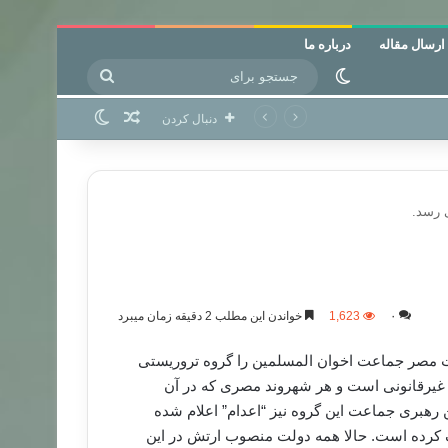
ارسال مقاله
درباره ما
جستجو
تغییر پوسته
برای
نوشته تصادفی
تغییر پوسته
دنبال کردن
 رسد.
۰
1,623
خواندن این مطلب 2 دقیقه زمان میبرد
لت مصر جماعت اخوان المسلمین را گروه تروریستی
 غیرقانونی است و هر شهروند مصری که در آن
گرفتن رهبری جماعت این گروه نیز “اعدام” اعلام شده
 کرده است. حالا همه دولت منصوب ارتش در این