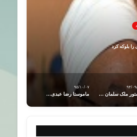
را بلوکه کرد
۹۵/۱۰/۰۷
۹۴/۰۹
دستور ملک سلمان برای افزایش کمک های ریاض به قاهره
ماموستا رضا عبدی از علمای برجسته‌ی اهل سنّت آذربایجان غربی بازداشت شد