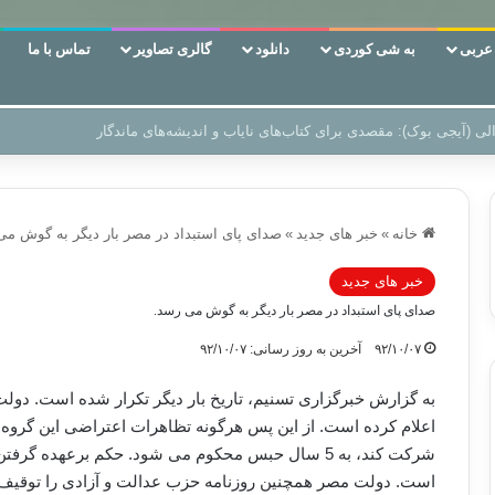
ربی
به شی کوردی
دانلود
گالری تصاویر
تماس با ما
ن‌، دوری وکناره‌گیری از راه خداست‌!
خانه
»
خبر های جدید
»
صدای پای استبداد در مصر بار دیگر به گوش می
خبر های جدید
صدای پای استبداد در مصر بار دیگر به گوش می رسد.
۹۲/۱۰/۰۷
آخرین به روز رسانی: ۹۲/۱۰/۰۷
به گزارش خبرگزاری تسنیم، تاریخ بار دیگر تکرار شده است. دو
اعلام کرده است. از این پس هرگونه تظاهرات اعتراضی این گروه
شرکت کند، به 5 سال حبس محکوم می شود. حکم برعهده 
است. دولت مصر همچنین روزنامه حزب عدالت و آزادی را توقیف