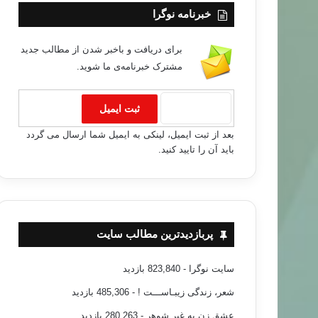
خبرنامه نوگرا
برای دریافت و باخبر شدن از مطالب جدید
مشترک خبرنامه‌ی ما شوید.
بعد از ثبت ایمیل، لینکی به ایمیل شما ارسال می گردد
باید آن را تایید کنید.
پربازدیدترین مطالب سایت
سایت نوگرا
- 823,840 بازدید
شعر، زندگی زیبـاســـت !
- 485,306 بازدید
عشق زن به غیر شوهر
- 280,263 بازدید