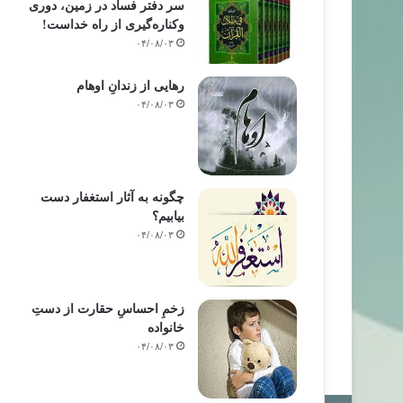
سر دفتر فساد در زمین‌، دوری
وکناره‌گیری از راه خداست‌!
۰۴/۰۸/۰۳
رهایی از زندانِ اوهام
۰۴/۰۸/۰۳
چگونه به آثار استغفار دست
بیابیم؟
۰۴/۰۸/۰۳
زخمِ احساسِ حقارت از دستِ
خانواده
۰۴/۰۸/۰۳