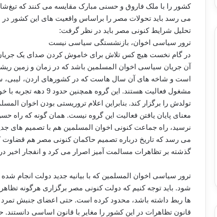
کشور را با ملک فاروق و حسنی مبارک مقایسه می کنند که تیغ‌شان 
می رسد باید تحولات مصر را براساس واقعیت های این کشور در نظر
تحلیل شرایط کنونی مصر باید در نظر گرفت:
ترور سیاسی اخوان، بازنشستگی سیاسی نیست
در گام نخست هیچ کس تلاش برای خاموش کردن صدای یک جریان س
آن جریان سیاسی اخوان المسلمین باشد که در زمان و زمین ریش
است و شاخه های آن سال هاست که در کشورهای اردن، لیبی، سور
تولدش را برگزار کند. بنابراین اعلام تروریستی بودن اخوان المسل
معنای پایان یافتن فعالیت این گروه نیست. همان گونه که راه حسن الب
نرسید، راه جماعت کنونی اخوان المسلمین هم با تصمیم های جدید 
می رسد که تاریخ درباره تصمیم حاکمان کنونی مصر هم قضاوت کند
گذشته بر تظاهرات مسالمت آمیز اصرار می کرد و انفجار اخیر د
ترور سیاسی اخوان المسلمین که با بیانیه جدید دولت انجام شد
شود. باید توجه کنیم که دولت کنونی مصر برگزاری هرگونه تظاهرات
ها ربط داشته باشد، محدود کرده است. حتی اعضای جنبش تمرد 
قانون تظاهرات در این کشور را مغایر با قانون اساسی دانستند.