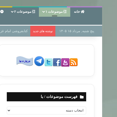
خانه
موضوعات ۱
موضوعات ۲
ع
پنج شنبه, مرداد ۱۵ ۱۴۰۵
سر دفتر فساد در زمی
نوشته های جدید
فهرست موضوعات / با
ف
ه