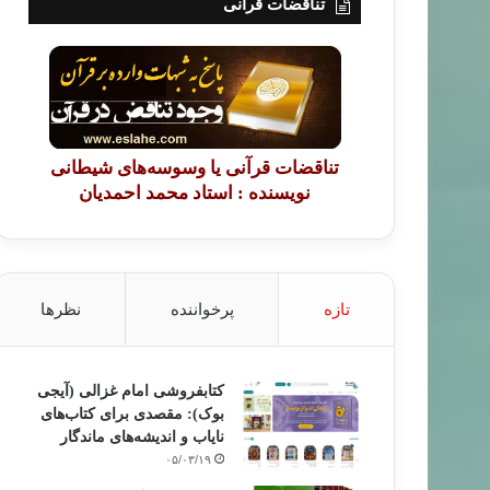
تناقضات قرآنی
تناقضات قرآنی یا وسوسه‌های شیطانی
نویسنده : استاد محمد احمدیان
تازه
پرخواننده
نظرها
کتابفروشی امام غزالی (آیجی
بوک): مقصدی برای کتاب‌های
نایاب و اندیشه‌های ماندگار
۰۵/۰۳/۱۹