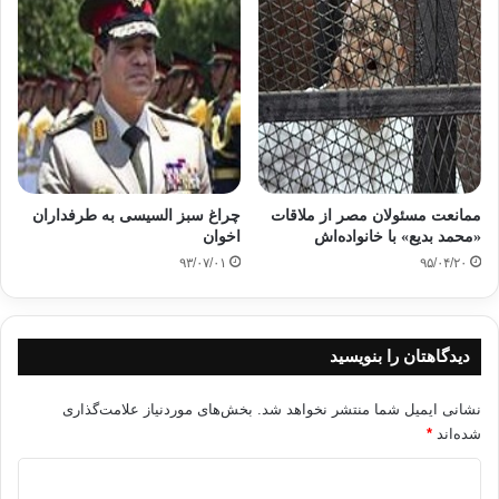
ممانعت مسئولان مصر از ملاقات
چراغ سبز السیسی به طرفداران
«محمد بدیع» با خانواده‌اش
اخوان
۹۳/۰۷/۰۱
۹۵/۰۴/۲۰
دیدگاهتان را بنویسید
نشانی ایمیل شما منتشر نخواهد شد.
بخش‌های موردنیاز علامت‌گذاری
شده‌اند
*
د