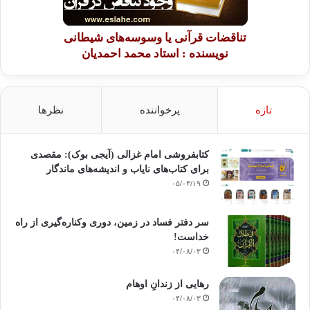
تناقضات قرآنی یا وسوسه‌های شیطانی
نویسنده : استاد محمد احمدیان
تازه
پرخواننده
نظرها
کتابفروشی امام غزالی (آیجی بوک): مقصدی
برای کتاب‌های نایاب و اندیشه‌های ماندگار
۰۵/۰۳/۱۹
سر دفتر فساد در زمین‌، دوری وکناره‌گیری از راه
خداست‌!
۰۴/۰۸/۰۳
رهایی از زندانِ اوهام
۰۴/۰۸/۰۳