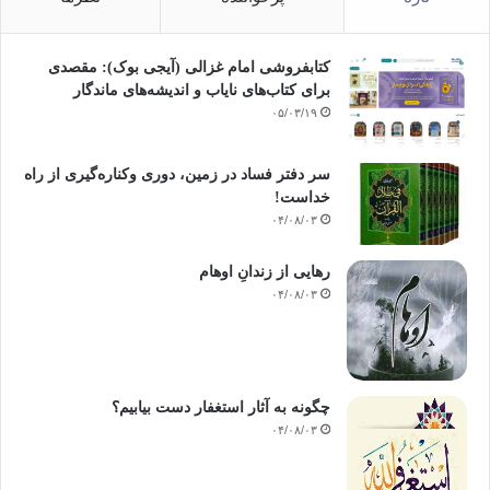
کتابفروشی امام غزالی (آیجی بوک): مقصدی
برای کتاب‌های نایاب و اندیشه‌های ماندگار
۰۵/۰۳/۱۹
سر دفتر فساد در زمین‌، دوری وکناره‌گیری از راه
خداست‌!
۰۴/۰۸/۰۳
رهایی از زندانِ اوهام
۰۴/۰۸/۰۳
چگونه به آثار استغفار دست بیابیم؟
۰۴/۰۸/۰۳