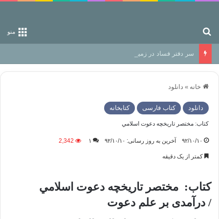
جستجو برای
منو
سر دفتر فساد در زمین‌، دوری وکناره‌گیری از راه خداست‌!
خانه
»
دانلود
دانلود
کتاب فارسی
کتابخانه
کتاب: مختصر تاريخچه دعوت اسلامي
۹۲/۱۰/۱۰
آخرین به روز رسانی: ۹۲/۱۰/۱۰
۱
2,342
کمتر از یک دقیقه
کتاب: مختصر تاريخچه دعوت اسلامي
/ درآمدی بر علم دعوت