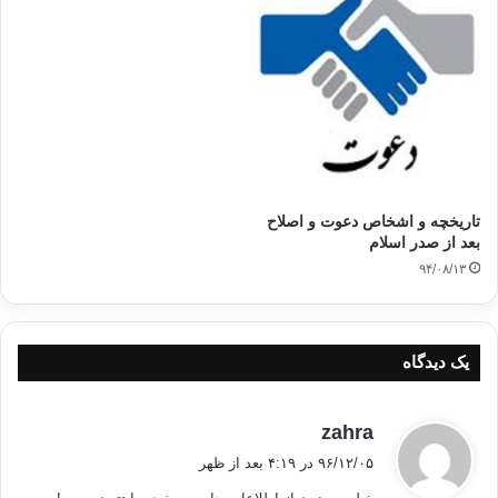
تاریخچه و اشخاص دعوت و اصلاح
بعد از صدر اسلام
۹۴/۰۸/۱۳
یک دیدگاه
گ
zahra
ف
۹۶/۱۲/۰۵ در ۴:۱۹ بعد از ظهر
ت