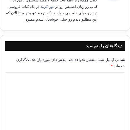
خیلی ممنون از اطلاعات جامع و مفید سایتتون.. من این
:
کتاب رو زبان اصلیش رو در
تور کربلا
در یک کتاب فروشی
دیدم و خیلی دلم می خواست که ترجمشو بخونم تا الان که
این مطلبو دیدم وو خیلی خوشحال شدم ممنون
دیدگاهتان را بنویسید
نشانی ایمیل شما منتشر نخواهد شد.
بخش‌های موردنیاز علامت‌گذاری
شده‌اند
*
د
ی
د
گ
ا
ه
*