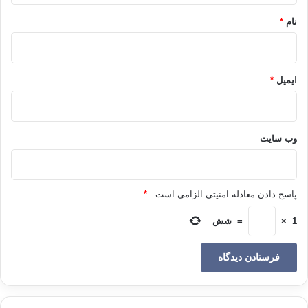
نام
*
ایمیل
*
وب‌ سایت
پاسخ دادن معادله امنیتی الزامی است .
*
1
×
=
شش