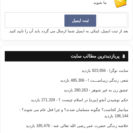
ما شوید.
بعد از ثبت ایمیل، لینکی به ایمیل شما ارسال می گردد باید آن را تایید کنید.
پربازدیدترین مطالب سایت
سایت نوگرا
- 823,856 بازدید
شعر، زندگی زیبـاســـت !
- 485,306 بازدید
عشق زن به غیر شوهر
- 280,263 بازدید
حکم نوشیدن آبجو (بیره) در اسلام چیست ؟
- 271,329 بازدید
میانمار کجاست؟ چگونه مسلمان شدند؟ و چرا قتل عام می شوند؟
-
196,144 بازدید
خلاصه زندگی حضرت عمر رضی الله تعالی عنه
- 185,476 بازدید