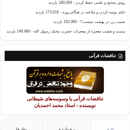
روش صحیح و علمی حفظ کردن
- 180,569 بازدید
حکم بوسه کردن و ملاعبه در هنگام روزه
- 173,616 بازدید
نصیب زن در بهشت چیست؟
- 152,965 بازدید
بیست و هشت معجزه از معجزات حضرت محمّد رسول الله
- 148,960 بازدید
تناقضات قرآنی
تناقضات قرآنی یا وسوسه‌های شیطانی
نویسنده : استاد محمد احمدیان
تازه
پرخواننده
نظرها