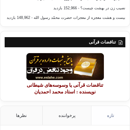
نصیب زن در بهشت چیست؟
- 152,966 بازدید
بیست و هشت معجزه از معجزات حضرت محمّد رسول الله
- 148,962 بازدید
تناقضات قرآنی
تناقضات قرآنی یا وسوسه‌های شیطانی
نویسنده : استاد محمد احمدیان
تازه
پرخواننده
نظرها