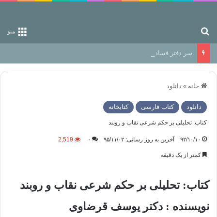
جستجو برای
منو
سر دفتر فساد در زمین‌، دوری وکناره‌گیری از راه خداست‌!
خانه
»
دانلود
دانلود
کتاب فارسی
کتابخانه
کتاب: تحلیلی بر حکم شرعی نقاب و روبند
۹۲/۱۰/۱۰
آخرین به روز رسانی: ۹۵/۱۱/۰۲
۰
2,519
کمتر از یک دقیقه
کتاب: تحلیلی بر حکم شرعی نقاب و روبند
نویسنده : دکتر یوسف قرضاوی