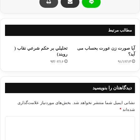
مطالب مرتبط
آیا صورت زن عورت بحساب می
تحليلي بر حكم شرعي نقاب (
آید؟
روبند)
۹۳/۰۲/۱۶
۹۱/۱۲/۱۳
دیدگاهتان را بنویسید
نشانی ایمیل شما منتشر نخواهد شد.
بخش‌های موردنیاز علامت‌گذاری
شده‌اند
*
د
ی
د