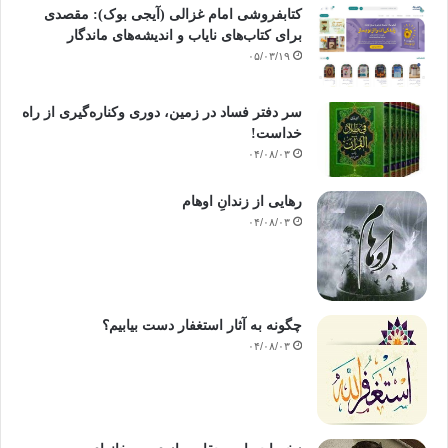
کتابفروشی امام غزالی (آیجی بوک): مقصدی
برای کتاب‌های نایاب و اندیشه‌های ماندگار
۰۵/۰۳/۱۹
سر دفتر فساد در زمین‌، دوری وکناره‌گیری از راه
خداست‌!
۰۴/۰۸/۰۳
رهایی از زندانِ اوهام
۰۴/۰۸/۰۳
چگونه به آثار استغفار دست بیابیم؟
۰۴/۰۸/۰۳