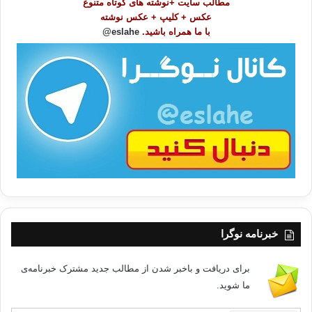
مطالب سایت +نوشته های کوتاه متنوع
ض
عکس + کلیپ + عکس نوشته
و
با ما همراه باشید.
eslahe@
ع
ا
ت
/
ب
ا
خبرنامه نوگرا
برای دریافت و باخبر شدن از مطالب جدید مشترک خبرنامه‌ی
ما شوید.