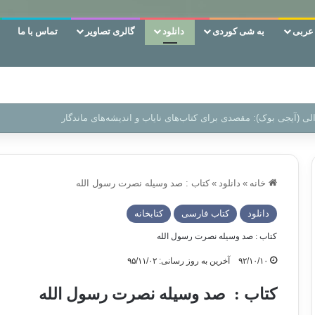
ربی
به شی کوردی
دانلود
گالری تصاویر
تماس با ما
ن‌، دوری وکناره‌گیری از راه خداست‌!
خانه
»
دانلود
»
کتاب : صد وسیله نصرت رسول الله
دانلود
کتاب فارسی
کتابخانه
کتاب : صد وسیله نصرت رسول الله
۹۲/۱۰/۱۰
آخرین به روز رسانی: ۹۵/۱۱/۰۲
کتاب : صد وسیله نصرت رسول الله