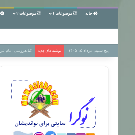
خانه
موضوعات ۱
موضوعات ۲
ع
پنج شنبه, مرداد ۱۵ ۱۴۰۵
سر دفتر فساد در زمی
نوشته های جدید