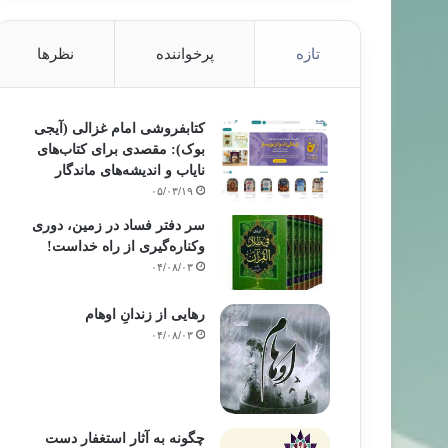
تازه
پرخواننده
نظرها
کتابفروشی امام غزالی (آیجی
بوک): مقصدی برای کتاب‌های
نایاب و اندیشه‌های ماندگار
۰۵/۰۳/۱۹
سر دفتر فساد در زمین‌، دوری
وکناره‌گیری از راه خداست‌!
۰۴/۰۸/۰۳
رهایی از زندانِ اوهام
۰۴/۰۸/۰۳
چگونه به آثار استغفار دست