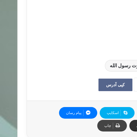
 رسول الله
کپی آدرس
اسکایپ
پیام رسان
چاپ