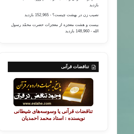
بازدید
نصیب زن در بهشت چیست؟
- 152,965 بازدید
بیست و هشت معجزه از معجزات حضرت محمّد رسول
الله
- 148,960 بازدید
تناقضات قرآنی
تناقضات قرآنی یا وسوسه‌های شیطانی
نویسنده : استاد محمد احمدیان