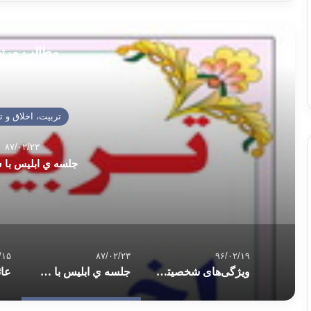
مطالب مرت
تربیت، اخلاق و ت
۸۷/۰۲/۲۳
جلسه ي ابلیس با 
/۱۵
۸۷/۰۲/۲۳
۹۶/۰۲/۱۹
ویژگی‌های شخصیتی فرد دعوتگر و مصلح
جلسه ي ابلیس با شیاطین