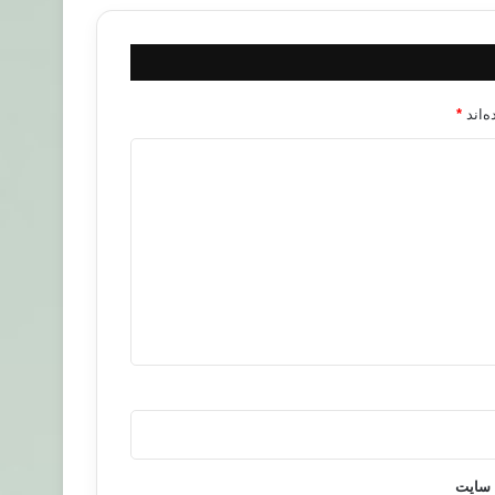
‌اند
*
 سایت