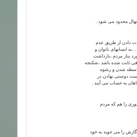
نهال محدود می شود .
دت دادن از طریق عدم
ه انسانهای ناتوان و
ورد نیاز مردم ،بازداشت
طرفی ثابت شده باشد ،شکنجه
 واسطه شدن و رشوه
،دست دوستی نهادن در
هان به حساب می آیند .
موری را هم که مردم
ارش را می جوید به خود