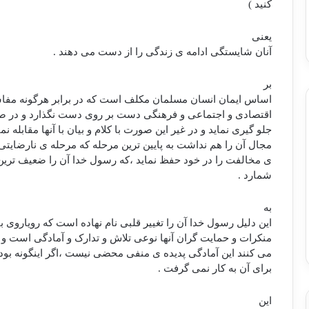
کنید )
یعنی
آنان شایستگی ادامه ی زندگی را از دست می دهند .
بر
اساس ایمان انسان مسلمان مکلف است که در برابر هرگونه مفا
اقتصادی و اجتماعی و فرهنگی دست بر روی دست نگذارد و در صورت
جلو گیری نماید و در غیر این صورت با کلام و بیان با آنها مقابله نما
مجال آن را هم نداشت به پایین ترین مرحله که مرحله ی نارضایتی
ی مخالفت را در خود حفظ نماید ،که رسول خدا آن را ضعیف ترین
شمارد .
به
این دلیل رسول خدا آن را تغییر قلبی نام نهاده است که رویاروی ب
منکرات و حمایت گران آنها نوعی تلاش و تدارک و آمادگی است و 
می کنند این آمادگی پدیده ی منفی محضی نیست ،اگر اینگونه بود 
برای آن به کار نمی گرفت .
این