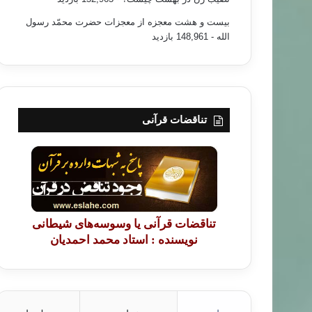
بیست و هشت معجزه از معجزات حضرت محمّد رسول
الله
- 148,961 بازدید
تناقضات قرآنی
تناقضات قرآنی یا وسوسه‌های شیطانی
نویسنده : استاد محمد احمدیان