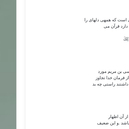
ی است که همهی دلهای را
 دارد قرآن می
لِكَ
یسی بن مریم مورد
ز فرمان خدا تجاوز
داشتند راستی چه بد
از آن اظهار
باشد .و این ضعیف