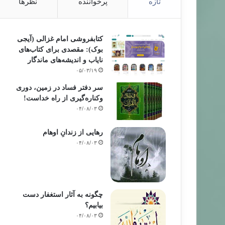
تازه
پرخواننده
نظرها
کتابفروشی امام غزالی (آیجی
بوک): مقصدی برای کتاب‌های
نایاب و اندیشه‌های ماندگار
۰۵/۰۳/۱۹
سر دفتر فساد در زمین‌، دوری
وکناره‌گیری از راه خداست‌!
۰۴/۰۸/۰۳
رهایی از زندانِ اوهام
۰۴/۰۸/۰۳
چگونه به آثار استغفار دست
بیابیم؟
۰۴/۰۸/۰۳