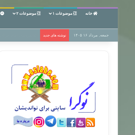
خانه
موضوعات ۱
موضوعات ۲
ع
جمعه, مرداد ۱۶ ۱۴۰۵
سر دفتر فساد در زمین‌،
نوشته های جدید