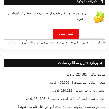
خبرنامه نوگرا
برای دریافت و باخبر شدن از مطالب جدید مشترک خبرنامه‌ی
ما شوید.
بعد از ثبت ایمیل، لینکی به ایمیل شما ارسال می گردد باید آن را تایید کنید.
پربازدیدترین مطالب سایت
سایت نوگرا
- 823,681 بازدید
شعر، زندگی زیبـاســـت !
- 485,306 بازدید
عشق زن به غیر شوهر
- 280,262 بازدید
حکم نوشیدن آبجو (بیره) در اسلام چیست ؟
- 271,328 بازدید
میانمار کجاست؟ چگونه مسلمان شدند؟ و چرا قتل عام می شوند؟
-