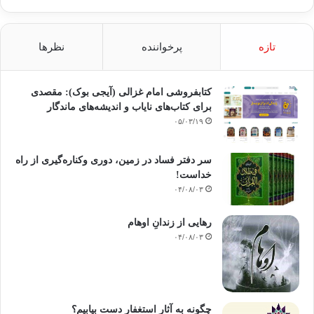
تازه
پرخواننده
نظرها
کتابفروشی امام غزالی (آیجی بوک): مقصدی
برای کتاب‌های نایاب و اندیشه‌های ماندگار
۰۵/۰۳/۱۹
سر دفتر فساد در زمین‌، دوری وکناره‌گیری از راه
خداست‌!
۰۴/۰۸/۰۳
رهایی از زندانِ اوهام
۰۴/۰۸/۰۳
چگونه به آثار استغفار دست بیابیم؟