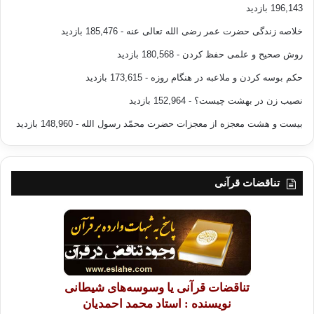
196,143 بازدید
خلاصه زندگی حضرت عمر رضی الله تعالی عنه
- 185,476 بازدید
روش صحیح و علمی حفظ کردن
- 180,568 بازدید
حکم بوسه کردن و ملاعبه در هنگام روزه
- 173,615 بازدید
نصیب زن در بهشت چیست؟
- 152,964 بازدید
بیست و هشت معجزه از معجزات حضرت محمّد رسول الله
- 148,960 بازدید
تناقضات قرآنی
تناقضات قرآنی یا وسوسه‌های شیطانی
نویسنده : استاد محمد احمدیان