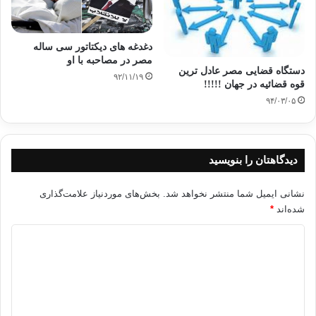
دغدغه های دیکتاتور سی ساله
مصر در مصاحبه با او
دستگاه قضایی مصر عادل ترین
۹۲/۱۱/۱۹
قوه قضائیه در جهان !!!!!
۹۴/۰۳/۰۵
دیدگاهتان را بنویسید
نشانی ایمیل شما منتشر نخواهد شد.
بخش‌های موردنیاز علامت‌گذاری
شده‌اند
*
د
ی
د
گ