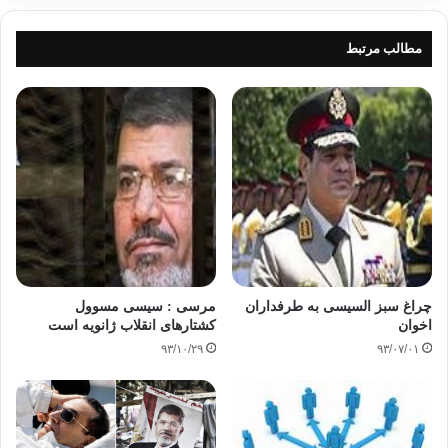
مطالب مرتبط
چراغ سبز السیسی به طرفداران
مرسی : سیسی مسوول
اخوان
کشتارهای انقلاب ژانویه است
۹۳/۱۰/۲۹
۹۳/۰۷/۰۱