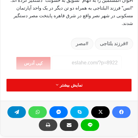
اخوان المسلمین را به اتهام “تشویق به خشونت” دستگیر کرده اند.
“انس” فرزند البلتاجی به همراه دو تن دیگر در یک واحد آپارتمان
مسکونی در شهر نصر واقع در شرق قاهره پایتخت مصر دستگیر
شدند.
فرزند بلتاجی
مصر
کپی آدرس
نمایش بیشتر