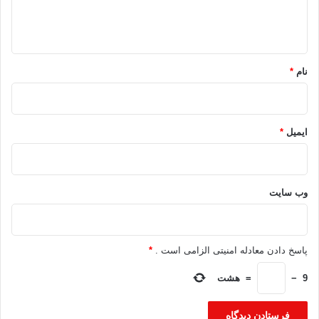
ا
ه
*
نام
*
ایمیل
*
وب‌ سایت
پاسخ دادن معادله امنیتی الزامی است .
*
9
−
=
هشت