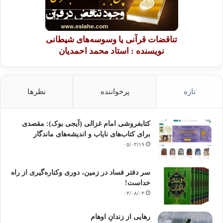
تناقضات قرآنی یا وسوسه‌های شیطانی
نویسنده : استاد محمد احمدیان
تازه
پرخواننده
نظرها
کتابفروشی امام غزالی (آیجی بوک): مقصدی
برای کتاب‌های نایاب و اندیشه‌های ماندگار
۰۵/۰۳/۱۹
سر دفتر فساد در زمین‌، دوری وکناره‌گیری از راه
خداست‌!
۰۴/۰۸/۰۳
رهایی از زندانِ اوهام