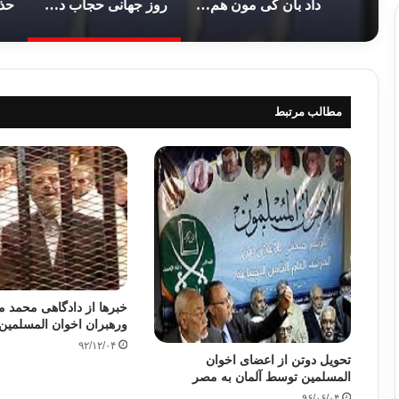
داد بان کی مون هم در اومد.!
روز جهانی حجاب در نیویورک
مطالب مرتبط
خبرها از دادگاهی محمد
ورهبران اخوان المسلمین
۹۲/۱۲/۰۴
تحویل دوتن از اعضای اخوان
المسلمین توسط آلمان به مصر
۹۶/۰۶/۰۴