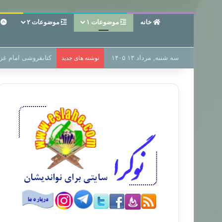
خانه
موضوعات ۱
موضوعات ۲
ع
سه شنبه, مرداد ۱۳ ۱۴۰۵
سر دفتر فساد در زمی
نوشته های جدید