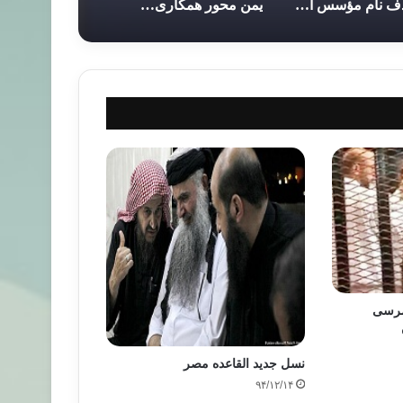
حذف نام مؤسس اخوان‌المسلمین از مسجدی در مصر
یمن محور همکاری‌های سه جانبه ایران، ترکیه و عربستان
 مرسی
نسل جدید القاعده مصر
۹۴/۱۲/۱۴