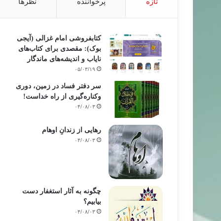
تازه
پرخواننده
نظرها
کتابفروشی امام غزالی (آیجی
بوک): مقصدی برای کتاب‌های
نایاب و اندیشه‌های ماندگار
۰۵/۰۳/۱۹
سر دفتر فساد در زمین‌، دوری
وکناره‌گیری از راه خداست‌!
۰۴/۰۸/۰۳
رهایی از زندانِ اوهام
۰۴/۰۸/۰۳
چگونه به آثار استغفار دست
بیابیم؟
۰۴/۰۸/۰۳