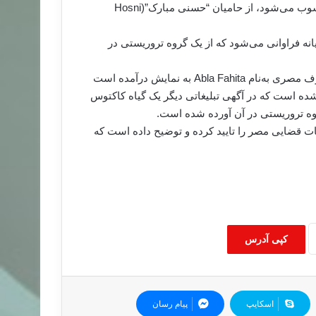
آگهی را مطرح کرده است. او که از تئوریسین‌های نظامی نیز محسوب می‌شود، از حامیان “حسنی مبارک”(Hosni
انه فراوانی می‌شود که از یک گروه تروریستی در
“احمد زبیدار” ادعا کرده است که در این آگهی‌ها یک عروسک معروف مصری به‌نام Abla Fahita به نمایش درآمده است
ه است که در آگهی تبلیغاتی دیگر یک گیاه کاکتوس
روه تروریستی در آن آورده شده است.
ت قضایی مصر را تایید کرده و توضیح داده است که
کپی آدرس
اسکایپ
پیام رسان