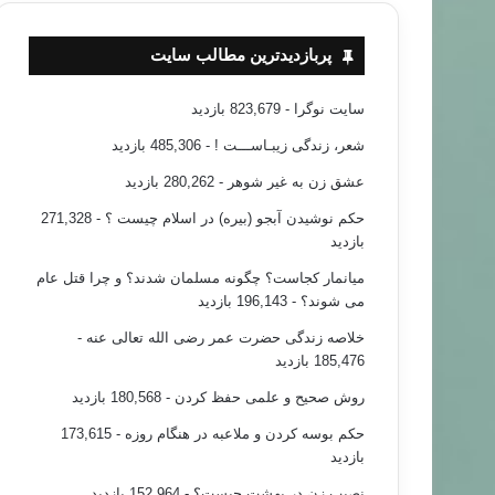
پربازدیدترین مطالب سایت
سایت نوگرا
- 823,679 بازدید
شعر، زندگی زیبـاســـت !
- 485,306 بازدید
عشق زن به غیر شوهر
- 280,262 بازدید
حکم نوشیدن آبجو (بیره) در اسلام چیست ؟
- 271,328
بازدید
میانمار کجاست؟ چگونه مسلمان شدند؟ و چرا قتل عام
می شوند؟
- 196,143 بازدید
خلاصه زندگی حضرت عمر رضی الله تعالی عنه
-
185,476 بازدید
روش صحیح و علمی حفظ کردن
- 180,568 بازدید
حکم بوسه کردن و ملاعبه در هنگام روزه
- 173,615
بازدید
نصیب زن در بهشت چیست؟
- 152,964 بازدید