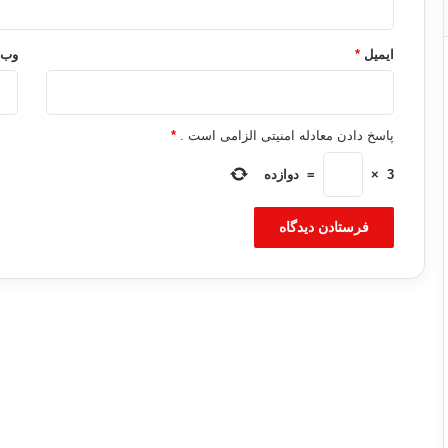
ایمیل
*
وب‌
پاسخ دادن معادله امنیتی الزامی است .
*
3
×
=
دوازده