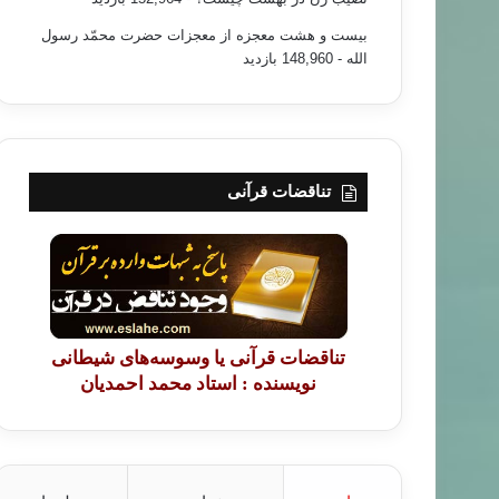
بیست و هشت معجزه از معجزات حضرت محمّد رسول
الله
- 148,960 بازدید
تناقضات قرآنی
تناقضات قرآنی یا وسوسه‌های شیطانی
نویسنده : استاد محمد احمدیان