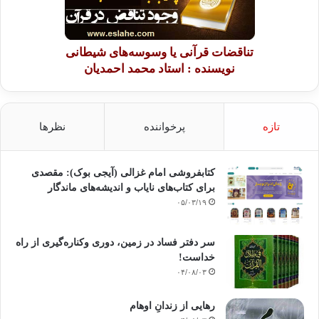
تناقضات قرآنی یا وسوسه‌های شیطانی
نویسنده : استاد محمد احمدیان
تازه
پرخواننده
نظرها
کتابفروشی امام غزالی (آیجی بوک): مقصدی
برای کتاب‌های نایاب و اندیشه‌های ماندگار
۰۵/۰۳/۱۹
سر دفتر فساد در زمین‌، دوری وکناره‌گیری از راه
خداست‌!
۰۴/۰۸/۰۳
رهایی از زندانِ اوهام