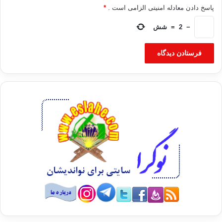
پاسخ دادن معادله امنیتی الزامی است .
*
−
2
=
شش