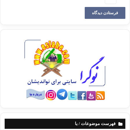
فهرست موضوعات / با