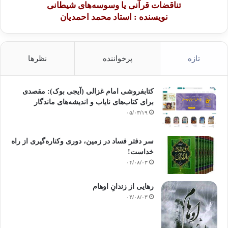
تناقضات قرآنی یا وسوسه‌های شیطانی
نویسنده : استاد محمد احمدیان
تازه
پرخواننده
نظرها
کتابفروشی امام غزالی (آیجی بوک): مقصدی
برای کتاب‌های نایاب و اندیشه‌های ماندگار
۰۵/۰۳/۱۹
سر دفتر فساد در زمین‌، دوری وکناره‌گیری از راه
خداست‌!
۰۴/۰۸/۰۳
رهایی از زندانِ اوهام
۰۴/۰۸/۰۳