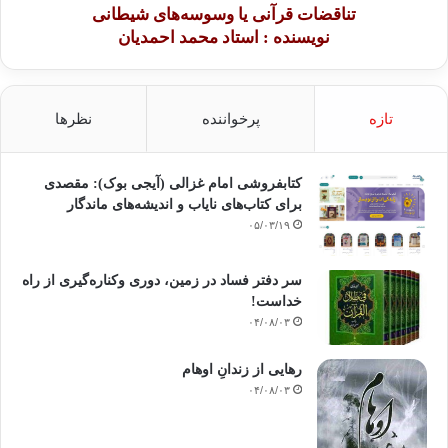
تناقضات قرآنی یا وسوسه‌های شیطانی
نویسنده : استاد محمد احمدیان
تازه
پرخواننده
نظرها
کتابفروشی امام غزالی (آیجی بوک): مقصدی
برای کتاب‌های نایاب و اندیشه‌های ماندگار
۰۵/۰۳/۱۹
سر دفتر فساد در زمین‌، دوری وکناره‌گیری از راه
خداست‌!
۰۴/۰۸/۰۳
رهایی از زندانِ اوهام
۰۴/۰۸/۰۳