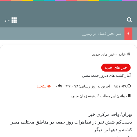
جستجو برای
منو
سر دفتر فساد در زمین‌، دوری وکناره‌گیری از راه خداست‌!
خانه
»
خبر های جدید
خبر های جدید
آمار کشته های دیروز جمعه مصر.
۹۲/۱۰/۲۸
آخرین به روز رسانی: ۹۲/۱۰/۲۸
۰
1,521
خواندن این مطلب 2 دقیقه زمان میبرد
تهران/ واحد مرکزی خبر
دست‌کم شش نفر در تظاهرات روز جمعه در مناطق مختلف مصر
کشته و دهها تن دیگر