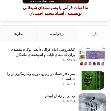
تناقضات قرآنی یا وسوسه‌های شیطانی
نویسنده : استاد محمد احمدیان
تازه
پرخواننده
نظرها
کتابفروشی امام غزالی (آیجی بوک): مقصدی
برای کتاب‌های نایاب و اندیشه‌های ماندگار
۰۵/۰۳/۱۹
سر دفتر فساد در زمین‌، دوری وکناره‌گیری از راه
خداست‌!
۰۴/۰۸/۰۳
رهایی از زندانِ اوهام
۰۴/۰۸/۰۳