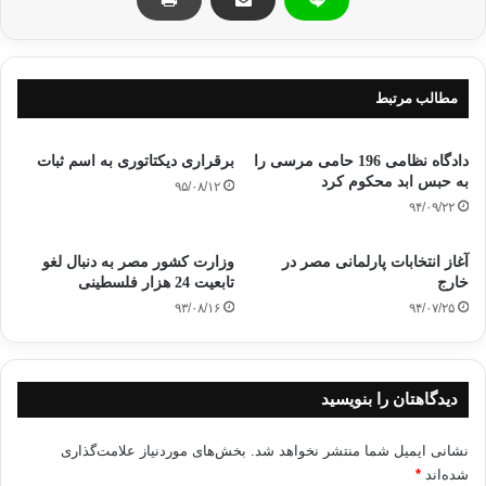
کپی آدرس
مطالب مرتبط
دادگاه نظامی 196 حامی مرسی را
برقراری دیکتاتوری به اسم ثبات
به حبس ابد محکوم کرد
۹۵/۰۸/۱۲
۹۴/۰۹/۲۲
آغاز انتخابات پارلمانی مصر در
وزارت کشور مصر به دنبال لغو
خارج
تابعیت 24 هزار فلسطینی
۹۳/۰۸/۱۶
۹۴/۰۷/۲۵
دیدگاهتان را بنویسید
نشانی ایمیل شما منتشر نخواهد شد.
بخش‌های موردنیاز علامت‌گذاری
شده‌اند
*