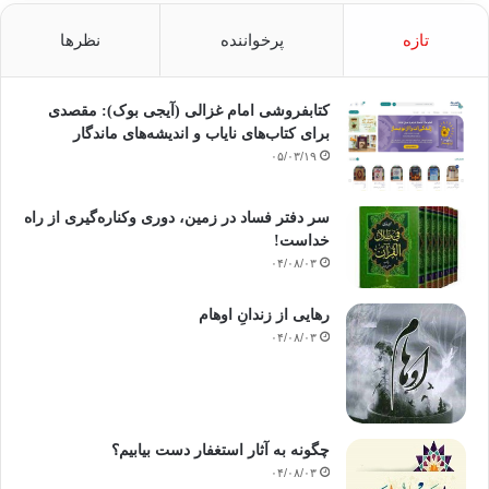
تازه
پرخواننده
نظرها
کتابفروشی امام غزالی (آیجی بوک): مقصدی
برای کتاب‌های نایاب و اندیشه‌های ماندگار
۰۵/۰۳/۱۹
سر دفتر فساد در زمین‌، دوری وکناره‌گیری از راه
خداست‌!
۰۴/۰۸/۰۳
رهایی از زندانِ اوهام
۰۴/۰۸/۰۳
چگونه به آثار استغفار دست بیابیم؟
۰۴/۰۸/۰۳