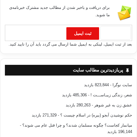
برای دریافت و باخبر شدن از مطالب جدید مشترک خبرنامه‌ی
ما شوید.
بعد از ثبت ایمیل، لینکی به ایمیل شما ارسال می گردد باید آن را تایید کنید.
پربازدیدترین مطالب سایت
سایت نوگرا
- 823,844 بازدید
شعر، زندگی زیبـاســـت !
- 485,306 بازدید
عشق زن به غیر شوهر
- 280,263 بازدید
حکم نوشیدن آبجو (بیره) در اسلام چیست ؟
- 271,329 بازدید
میانمار کجاست؟ چگونه مسلمان شدند؟ و چرا قتل عام می شوند؟
-
196,144 بازدید