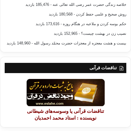
خلاصه زندگی حضرت عمر رضی الله تعالی عنه
- 185,476 بازدید
روش صحیح و علمی حفظ کردن
- 180,568 بازدید
حکم بوسه کردن و ملاعبه در هنگام روزه
- 173,616 بازدید
نصیب زن در بهشت چیست؟
- 152,965 بازدید
بیست و هشت معجزه از معجزات حضرت محمّد رسول الله
- 148,960 بازدید
تناقضات قرآنی
تناقضات قرآنی یا وسوسه‌های شیطانی
نویسنده : استاد محمد احمدیان