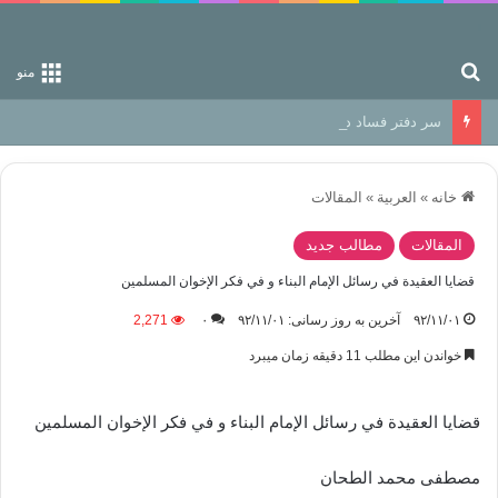
جستجو برای
منو
سر دفتر فساد در زمین‌، دوری وکناره‌گیری از راه خداست‌!
خانه
»
العربیة
»
المقالات
المقالات
مطالب جدید
قضايا العقيدة في رسائل الإمام البناء و في فكر الإخوان المسلمین
۹۲/۱۱/۰۱
آخرین به روز رسانی: ۹۲/۱۱/۰۱
۰
2,271
خواندن این مطلب 11 دقیقه زمان میبرد
قضايا العقيدة في رسائل الإمام البناء و في فكر الإخوان المسلمین
مصطفى محمد الطحان