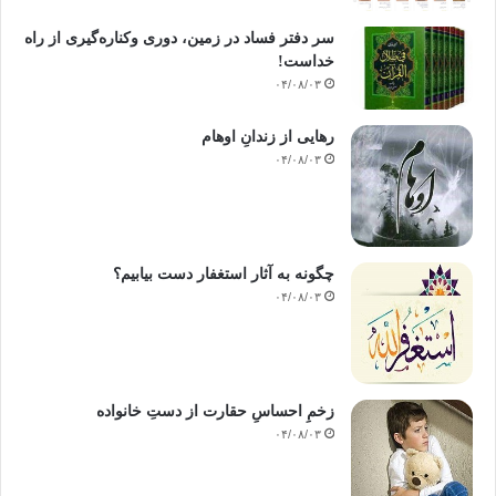
سر دفتر فساد در زمین‌، دوری وکناره‌گیری از راه
خداست‌!
۰۴/۰۸/۰۳
رهایی از زندانِ اوهام
۰۴/۰۸/۰۳
چگونه به آثار استغفار دست بیابیم؟
۰۴/۰۸/۰۳
زخمِ احساسِ حقارت از دستِ خانواده
۰۴/۰۸/۰۳