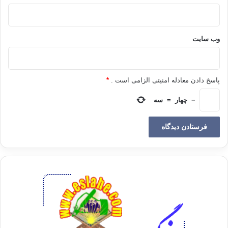
وب‌ سایت
پاسخ دادن معادله امنیتی الزامی است .
*
−
چهار
=
سه