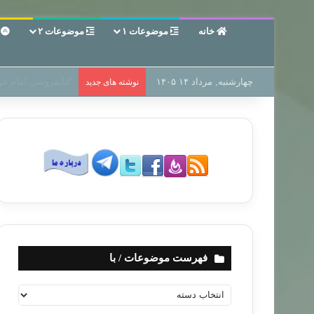
خانه
موضوعات ۱
موضوعات ۲
ع
چهارشنبه, مرداد ۱۴ ۱۴۰۵
سر دفتر فساد در زم
نوشته های جدید
فهرست موضوعات / با
ف
ه