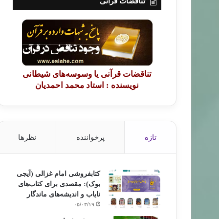
تناقضات قرآنی
تناقضات قرآنی یا وسوسه‌های شیطانی
نویسنده : استاد محمد احمدیان
تازه
پرخواننده
نظرها
کتابفروشی امام غزالی (آیجی
بوک): مقصدی برای کتاب‌های
نایاب و اندیشه‌های ماندگار
۰۵/۰۳/۱۹