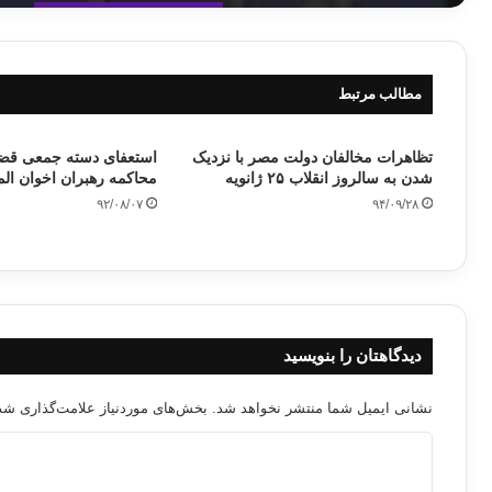
مطالب مرتبط
تظاهرات مخالفان دولت مصر با نزدیک
استعفای دسته جمعی قضا
شدن به سالروز انقلاب ۲۵ ژانویه
محاکمه رهبران اخوان ال
۹۲/۰۸/۰۷
۹۴/۰۹/۲۸
دیدگاهتان را بنویسید
نشانی ایمیل شما منتشر نخواهد شد.
بخش‌های موردنیاز علامت‌گذاری شده
د
ی