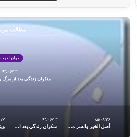
مطالب مرت
جهان آخرت
۹۴/۰۶/۲۳
منکران زندگی بعد از مرگ و
/۲۷
۹۴/۰۶/۲۳
۸۵/۰۸/۲۶
أصل الخير والشر من قبل التفكر
منکران زندگی بعد از مرگ و پوچی پندارشان