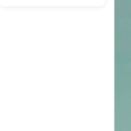
المقالات
۸۵/۰۸/۲۶
الخير والشر من قبل التفكر