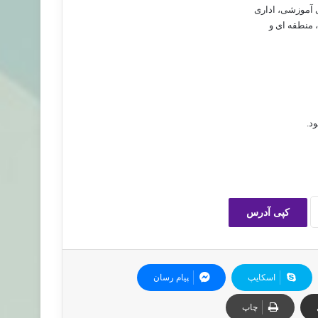
 آموزشی، اداری
 منطقه ای و
د.
کپی آدرس
اسکایپ
پیام رسان
چاپ