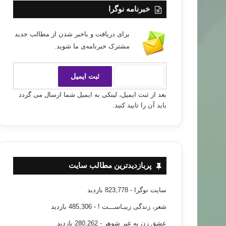
خبرنامه نوگرا
برای دریافت و باخبر شدن از مطالب جدید
مشترک خبرنامه‌ی ما شوید.
بعد از ثبت ایمیل، لینکی به ایمیل شما ارسال می گردد
باید آن را تایید کنید.
پربازدیدترین مطالب سایت
سایت نوگرا
- 823,778 بازدید
شعر، زندگی زیبـاســـت !
- 485,306 بازدید
عشق زن به غیر شوهر
- 280,262 بازدید