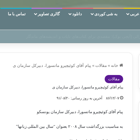
ربی
به شی کوردی
دانلود
گالری تصاویر
تماس با ما
ین‌، دوری وکناره‌گیری از راه خداست‌!
خانه
»
مقالات
»
پیام آقای کوئیچیرو ماتسورا، دبیرکل سازمان ی
مقالات
پیام آقای کوئیچیرو ماتسورا، دبیرکل سازمان ی
۸۶/۱۲/۰۷
آخرین به روز رسانی: ۹۱/۰۸/۲۰
پیام آقای کوئیچیرو ماتسورا، دبیرکل سازمان یونسکو
به مناسبت بزرگداشت سال
۲۰۰۸
بعنوان “سال بین المللی زبانها”