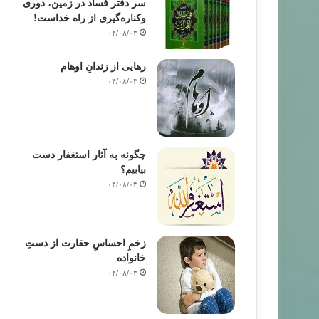
سر دفتر فساد در زمین‌، دوری
وکناره‌گیری از راه خداست‌!
۰۴/۰۸/۰۳
رهایی از زندانِ اوهام
۰۴/۰۸/۰۳
چگونه به آثار استغفار دست
بیابیم؟
۰۴/۰۸/۰۳
زخمِ احساسِ حقارت از دستِ
خانواده
۰۴/۰۸/۰۳