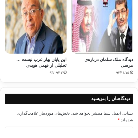
باید به خیابانها بیایند تا کرامت ملی را برگردانند.»
منبع:العالم
انتخابات ریاست جمهوری
سیسی
قدرت ارتش
مصر
دیدگاه‌ ملک سلمان درباره‌ی
این پایان بهار عرب نیست …
مرسی
تحلیلی از فهمی هویدی
کپی آدرس
۹۳/۰۹/۱۳
۹۳/۱۱/۱۵
دیدگاهتان را بنویسید
نشانی ایمیل شما منتشر نخواهد شد.
بخش‌های موردنیاز علامت‌گذاری
شده‌اند
*
د