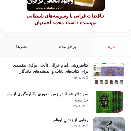
تناقضات قرآنی یا وسوسه‌های شیطانی
نویسنده : استاد محمد احمدیان
تازه
پرخواننده
نظرها
کتابفروشی امام غزالی (آیجی بوک): مقصدی
برای کتاب‌های نایاب و اندیشه‌های ماندگار
۰۵/۰۳/۱۹
سر دفتر فساد در زمین‌، دوری وکناره‌گیری از راه
خداست‌!
۰۴/۰۸/۰۳
رهایی از زندانِ اوهام
۰۴/۰۸/۰۳