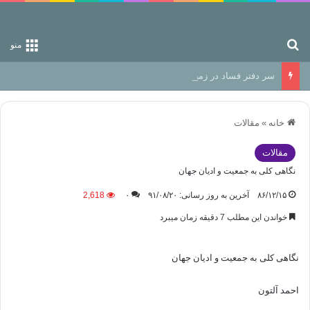
جستجو برای
منو
سر دفتر فساد در زمین‌، دوری وکناره‌گیری از راه خداست‌!
خانه
»
مقالات
مقالات
نگاهی کلی به جمعیت و ادیان جهان
۸۶/۱۲/۱۵
آخرین به روز رسانی: ۹۱/۰۸/۲۰
۰
2,618
خواندن این مطلب 7 دقیقه زمان میبرد
نگاهی کلی به جمعیت و ادیان جهان
احمد آلتون