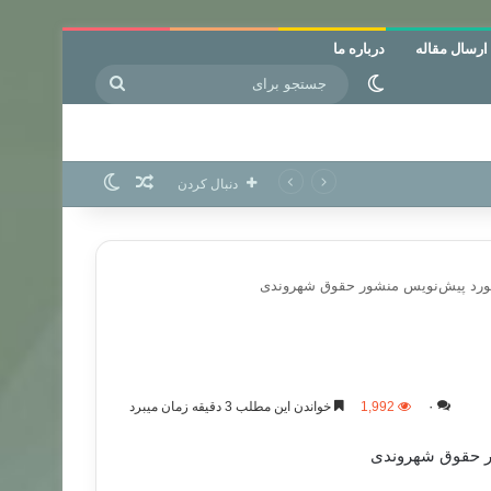
ارسال مقاله
درباره ما
جستجو
تغییر پوسته
برای
نوشته تصادفی
تغییر پوسته
دنبال کردن
مورد پیش‌نویس منشور حقوق شهروندی
۰
1,992
خواندن این مطلب 3 دقیقه زمان میبرد
ر حقوق شهروندی