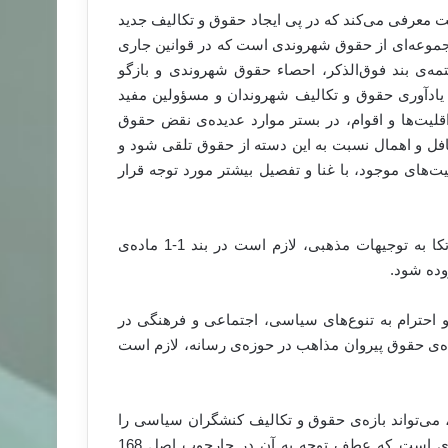
 دولت معرفی می‌کند که در پی ایجاد حقوق و تکالیف جدید
ن مجموعه‌ای از حقوق شهروندی است که در قوانین جاری
مه‌ی بند فوق‌الذکر، احصاء حقوق شهروندی و بازگو
 یادآوری حقوق و تکالیف شهروندان و مسؤولین مفید
لیت‌ها و اقوام، در بستر موارد عدیده‌ی نقض حقوق
فل و اهمال نسبت به این دسته از حقوق تلقی شود و
‌های موجود، با غنا و تفصیل بیشتر مورد توجه قرار
3- با عنایت به سابقه‌ی ذهنی موارد نقض حقوق شهروندی با اتکا به توجیهات مذهبی، لازم است در بند 1-1 ماده‌ی
وده شود.
ظت و احترام به تنوع‌های سیاسی، اجتماعی و فرهنگی در
ه‌ی حقوق پیروان مذاهب در حوزه‌ی رسانه، لازم است
 می‌تواند بازه‌ی حقوق و تکالیف کنشگران سیاسی را
شفاف‌‌تر نماید. سکوت پیش‌نویس منشور در این مورد، نقیصه‌ای است که عطف توجه به آن در چارچوب اصل 168