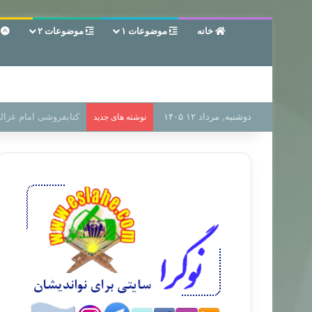
خانه
موضوعات ۱
موضوعات ۲
ع
دوشنبه, مرداد ۱۲ ۱۴۰۵
سر دفتر فساد در زمین
نوشته های جدید