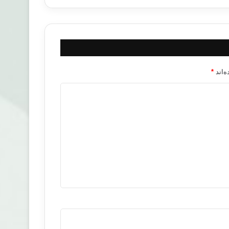
‌اند
*