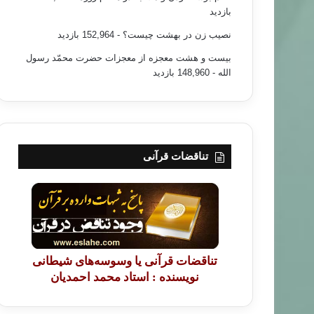
بازدید
نصیب زن در بهشت چیست؟
- 152,964 بازدید
بیست و هشت معجزه از معجزات حضرت محمّد رسول
الله
- 148,960 بازدید
تناقضات قرآنی
تناقضات قرآنی یا وسوسه‌های شیطانی
نویسنده : استاد محمد احمدیان