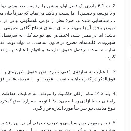
2- بند 1-6 ماده‌ی یک فصل اول، منشور را برنامه و خط مشی
و یا توسعه و تضییق آن‌ها نیست و تأکید می‌نماید که صرفاً بیا
… شناسایی شده‌اند. صرف‌نظر از نوعی ناهمگونی بیانی در تت
نمودن مجدد آن‌ها می‌تواند برای ارتقای سطح آگاهی عمومی و
باشد؛ اما در همین سند، اختصاص تنها دو بند کلی به سرفصل اق
شهروندی اقلیت‌های مصرح در قانون اساسی، می‌تواند نوعی تغا
شایسته است سرفصل حقوق اقلیت‌ها و اقوام با عنایت به واقعیت
گیرد.
فوق‌الذکر در کنار مفاهیم جنسیت، قومیت و …، «مذهب» نیز افز
4- بند 3-14 تمام ارکان حاکمیت را موظف به حمایت، حفا
راستای حفظ آزادی رسانه می‌داند؛ با توجه به موارد نقض گسترد
تنوع مذهبی نیز صراحتاً مورد اشاره قرار گیرد.
5- تبیین مفهوم جرم سیاسی و تعریف حقوقی آن در این منشور،