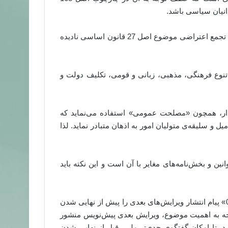
انیان سیاسی باشد.
6- در بخش حق مشارکت شهروندان در سرنوشت اجتماعی، حق تجمع اعتراضی موضوع اصل 27 قانون اساسی نادیده
شود: احترام به تنوع فرهنگی، مذهبی، زبانی و قومی، تکلیف دولت و
 بند 3-36 از مفاهیم تفسیربردار، همچون «مصلحت عمومی» استفاده می‌نماید که
و سلیقه‌ی متولیان امور به اذهان متبادر نماید. لذا
 و بخش‌نامه‌های مغایر با آن است و این نکته باید
پیداست نام‌گذاری نسخه‌ی منتشر شده‌ی این سند به «ویرایش 01» پیام انتشار ویرایش‌های بعدی را پیش از نهایی شدن
وجه به اهمیت موضوع، ویرایش بعدی پیش‌نویس منشور
د، تا امکان گفتگوی جدی‌تر ملی، قبل از نهایی شدن