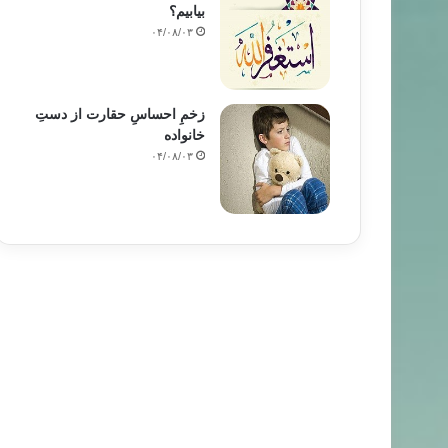
بیابیم؟
۰۴/۰۸/۰۳
زخمِ احساسِ حقارت از دستِ
خانواده
۰۴/۰۸/۰۳