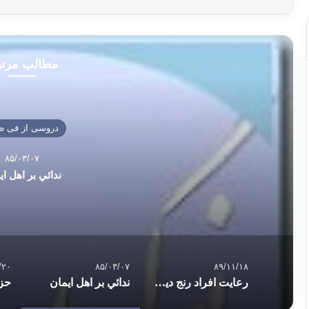
مطالب مرت
دروسی از فی ظ
۸۵/۰۳/۰۷
ندائي بر اهل اي
/۲۰
۸۵/۰۳/۰۷
۸۹/۱۱/۱۸
رعایت افراد رنج دیده و اندوهگین
ندائي بر اهل ايمان
حزب