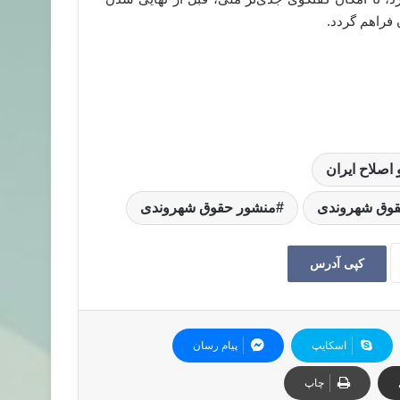
فراهم گردد.
صلاح ایران
وق شهروندی
منشور حقوق شهروندی
کپی آدرس
اسکایپ
پیام رسان
چاپ