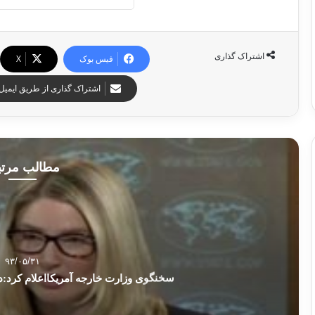
اشتراک گذاری
فیس بوک
X
اشتراک گذاری از طریق ایمیل
مطالب مرت
۹۳/۰۵/۳۱
سخنگوی وزارت خارجه آمریکااعلام کرد:د