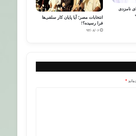
ی نامزدی
انتخابات مصر؛ آیا پایان کار سلفی‌ها
فرا رسیده؟!
۹۴/۰۸/۰۶
‌اند
*