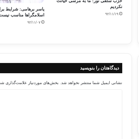
حزب سلفی نور: ما به مرسی خیانت
نکردیم
یاسر برهامی: شرایط برا
۹۲/۱۱/۱۹
اسلامگراها مناسب نیست
۹۲/۱۱/۰۷
دیدگاهتان را بنویسید
نشانی ایمیل شما منتشر نخواهد شد.
بخش‌های موردنیاز علامت‌گذاری شده
د
ی
د
گ
ا