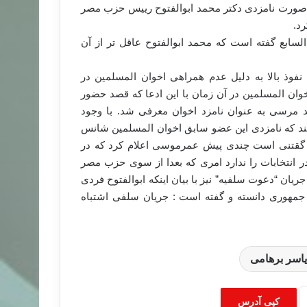
 صورت نامزدی دکتر محمد ابوالفتوح رییس حزب مصر
د.
لسابع گفته است که محمد ابوالفتوح عاقل تر از آن
نفوذ بالا به دلیل عدم همراهی اخوان المسلمین در
ان المسلمین در آن زمان با این ادعا که قصد حضور
مد مرسی به عنوان نامزد اخوان معرفی شد. با وجود
نند که نامزدی این عضو سابق اخوان المسلمین شانس
گقتنی است چندی پیش عمرموسی اعلام کرد که در
 انتخابات را ندارد امری که بعدا از سوی حزب مصر
ریان “دعوت سلفیه” نیز با بیان اینکه ابوالفتوح فردی
جمهوری دانسته و گفته است : جریان سلفی اشتباه
یاسر برهامی
کپی آدرس