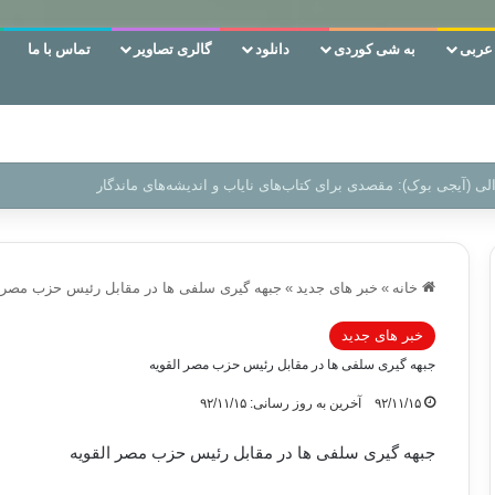
ربی
به شی کوردی
دانلود
گالری تصاویر
تماس با ما
ن‌، دوری وکناره‌گیری از راه خداست‌!
خانه
»
خبر های جدید
»
جبهه گیری سلفی ها در مقابل رئیس حزب مصر ا
خبر های جدید
جبهه گیری سلفی ها در مقابل رئیس حزب مصر القویه
۹۲/۱۱/۱۵
آخرین به روز رسانی: ۹۲/۱۱/۱۵
جبهه گیری سلفی ها در مقابل رئیس حزب مصر القویه