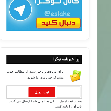
ب
ا
خبرنامه نوگرا
برای دریافت و باخبر شدن از مطالب جدید
مشترک خبرنامه‌ی ما شوید.
خبر های جدید
۹۵/۰۲/۰۶
ا بازداشت کرد
بعد از ثبت ایمیل، لینکی به ایمیل شما ارسال می گردد
باید آن را تایید کنید.