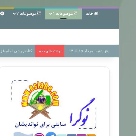
خانه
موضوعات ۱
موضوعات ۲
ع
پنج شنبه, مرداد ۱۵ ۱۴۰۵
سر دفتر فساد در زمی
نوشته های جدید