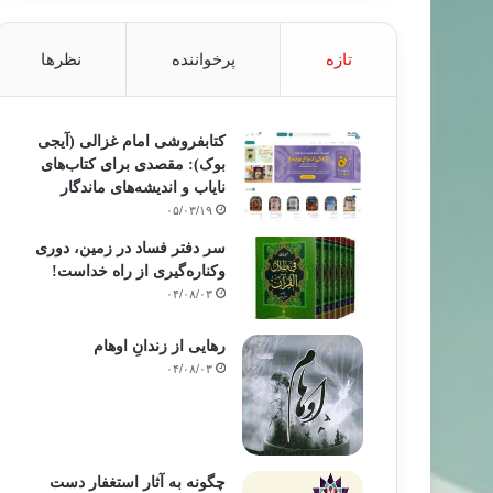
تازه
پرخواننده
نظرها
کتابفروشی امام غزالی (آیجی
بوک): مقصدی برای کتاب‌های
نایاب و اندیشه‌های ماندگار
۰۵/۰۳/۱۹
سر دفتر فساد در زمین‌، دوری
وکناره‌گیری از راه خداست‌!
۰۴/۰۸/۰۳
رهایی از زندانِ اوهام
۰۴/۰۸/۰۳
چگونه به آثار استغفار دست