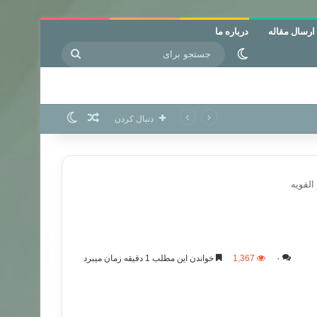
ارسال مقاله
درباره ما
جستجو
تغییر پوسته
برای
نوشته تصادفی
تغییر پوسته
دنبال کردن
لقویه
۰
1,367
خواندن این مطلب 1 دقیقه زمان میبرد