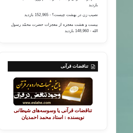
بازدید
نصیب زن در بهشت چیست؟
- 152,965 بازدید
بیست و هشت معجزه از معجزات حضرت محمّد رسول
الله
- 148,960 بازدید
تناقضات قرآنی
تناقضات قرآنی یا وسوسه‌های شیطانی
نویسنده : استاد محمد احمدیان