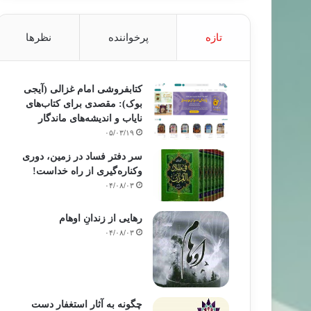
تازه
پرخواننده
نظرها
کتابفروشی امام غزالی (آیجی
بوک): مقصدی برای کتاب‌های
نایاب و اندیشه‌های ماندگار
۰۵/۰۳/۱۹
سر دفتر فساد در زمین‌، دوری
وکناره‌گیری از راه خداست‌!
۰۴/۰۸/۰۳
رهایی از زندانِ اوهام
۰۴/۰۸/۰۳
چگونه به آثار استغفار دست