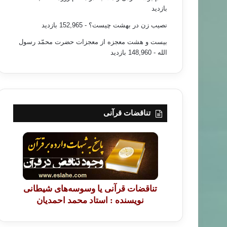
بازدید
نصیب زن در بهشت چیست؟
- 152,965 بازدید
بیست و هشت معجزه از معجزات حضرت محمّد رسول
الله
- 148,960 بازدید
تناقضات قرآنی
تناقضات قرآنی یا وسوسه‌های شیطانی
نویسنده : استاد محمد احمدیان