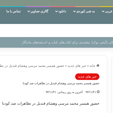
ربی
به شی کوردی
دانلود
گالری تصاویر
تماس با ما
ن‌، دوری وکناره‌گیری از راه خداست‌!
خانه
»
خبر های جدید
»
حضور همسر محمد مرسی وهشام قندیل در تظاه
خبر های جدید
حضور همسر محمد مرسی وهشام قندیل در تظاهرات ضد کودتا
۹۲/۱۱/۲۱
آخرین به روز رسانی: ۹۲/۱۱/۲۱
حضور همسر محمد مرسی وهشام قندیل در تظاهرات ضد کودتا