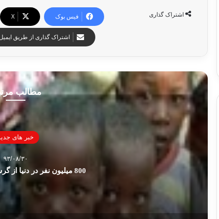
اشتراک گذاری
فیس بوک
X
اشتراک گذاری از طریق ایمیل
مطالب مرت
خبر های جدید
۹۳/۰۸/۳۰
800 ميليون نفر در دنيا از گرسنگی رنج می برند