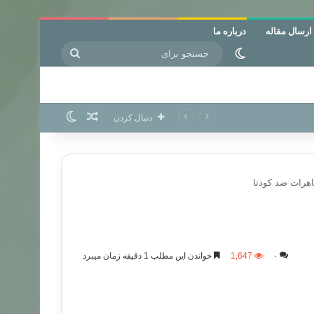
ارسال مقاله
درباره ما
جستجو
تغییر پوسته
برای
نوشته تصادفی
تغییر پوسته
دنبال کردن
رات ضد کودتا
۰
1,647
خواندن این مطلب 1 دقیقه زمان میبرد