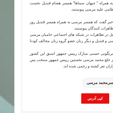
 همراه ” جیهان سماها” همسر هشام قندیل نخست
ظامی علیه مرسی پیوستند.
ن خبر گفت که همسر مرسی به همراه همسر قندیل روز
یل در تظاهرات در شبکه های اجتماعی حامیان مرسی
 و قندیل و دیگر زنان عضو گروه زنان مخالف کودتا
سرنگونی حسنی مبارک رییس جمهور اسبق این کشور
 از خلع محمد مرسی نخستین رییس جمهور منتخب پس
اران نفر کشته و زخمی شده اند.
سرمحمد مرسی
کپی آدرس