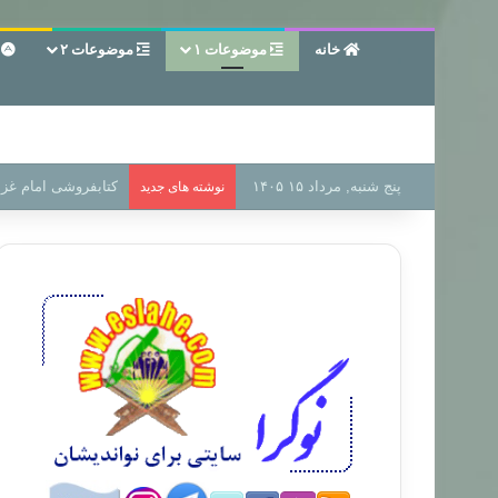
خانه
موضوعات ۱
موضوعات ۲
ع
پنج شنبه, مرداد ۱۵ ۱۴۰۵
سر دفتر فساد در زمی
نوشته های جدید