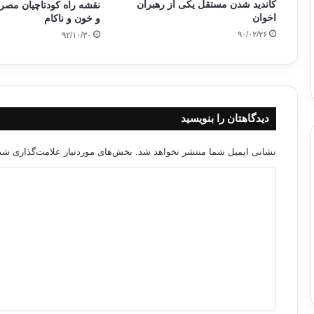
کاندید شدن مستقل یکی از رهبران
نقشه راه کودتاچیان مصر،
اخوان
و خون و ناکام
۹۰/۰۲/۲۶
۹۲/۱۰/۳۰
دیدگاهتان را بنویسید
نشانی ایمیل شما منتشر نخواهد شد.
بخش‌های موردنیاز علامت‌گذاری شده
د
ی
د
گ
ا
ه
*