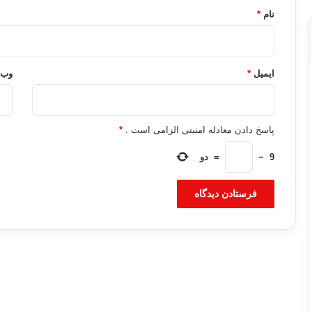
نام
*
ایمیل
*
وب‌
پاسخ دادن معادله امنیتی الزامی است .
*
9
−
=
دو