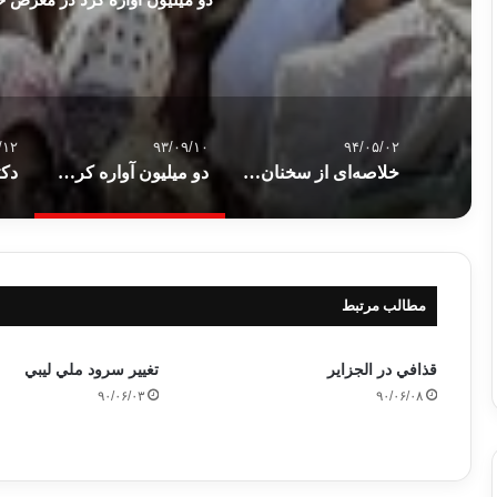
/۱۲
۹۳/۰۹/۱۰
۹۴/۰۵/۰۲
خلاصه‌ای از سخنان استاد مصطفی اربابی در باب شیطان
دو میلیون آواره کرد در معرض خطر سرمای زمستان
مطالب مرتبط
قذافي در الجزاير
تغيير سرود ملي ليبي
۹۰/۰۶/۰۳
۹۰/۰۶/۰۸