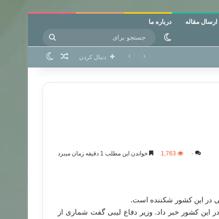
ارسال مقاله
درباره ما
جستجو
تغییر پوسته
برای
نوشته تصادفی
تغییر پوسته
دنبال کردن
۰
1,763
خواندن این مطلب 1 دقیقه زمان میبرد
یتی در این کشور شکننده است.
در این کشور خبر داد. وزیر دفاع لیبی گفت شماری از