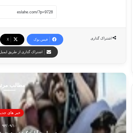
اشتراک گذاری
فیس بوک
X
اشتراک گذاری از طریق ایمیل
مطالب مرت
خبر های جدید
۹۳/۰۹/۱۰
دو میلیون آواره کرد در معرض