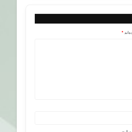
‌اند
*
 سایت