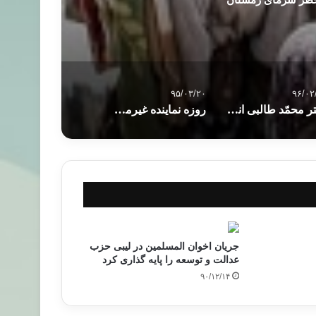
۹۵/۰۳/۲۰
۹۶/۰۲
دکتر محمّد‌ طالبی اندیشمند تونسی درگذشت
روزه نماینده غیرمسلمان پارلمان کانادا برای همدردی با گرسنگان
جریان اخوان المسلمین در لیبی حزب
عدالت و توسعه را پایه گذاری کرد
۹۰/۱۲/۱۴