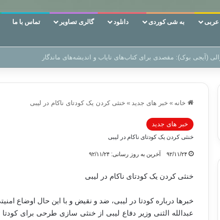
ربی
به شی کوردی
دانلود
گالری تصاویر
تماس با ما
ن‌، دوری وکناره‌گیری از راه خداست‌!
خانه
»
خبر های جدید
»
خنثی کردن یک کودتای ناکام در لیبی
خبر های جدید
خنثی کردن یک کودتای ناکام در لیبی
۹۲/۱۱/۲۴
آخرین به روز رسانی: ۹۲/۱۱/۲۴
خنثی کردن یک کودتای ناکام در لیبی
خبرها درباره کودتا در لیبی، ضد و نقیض و با این حال اوضاع امن
عبدالله الثنی وزیر دفاع لیبی از خنثی سازی طرحی برای کودتا 