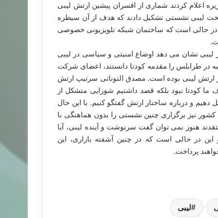
زیره اعلام کردند شماری از افسران پیشین ارتش لیبی
یتخت لیبی نشستی تشکیل دادند که هدف از آن سیطره
ین در حالی است که ساختمان شبکه تلویزیونی خصوصی
ت.
لیبی نشان می دهد اوضاع امنیتی و سیاسی در لیبی
ه در طرابلس را مقدمه کودتا دانستند، اعضای شرکت
ر ارتش لیبی بوده است. مصدق التونانی سرتیپ ارتش
ا کودتا نبود بلکه قصد داشتیم شورایی متشکل از
 دهیم و درباره ساختار ارتش گفتگو کنیم. با این حال
 کشور نیز برگزاری چنین نشستی را بدون هماهنگی با
دند هنوز نمی توان گفت سرنوشت و آینده لیبی، آیا
ین در حالی است که در چنین آشفته بازاری، این
واهند پرداخت.
ی
لیبی