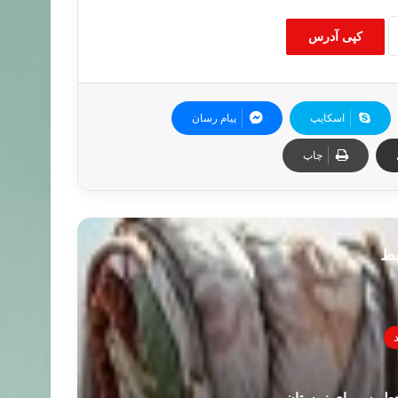
کپی آدرس
اسکایپ
پیام رسان
چاپ
بط
 خطر سرمای زمستان