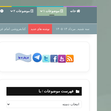
خانه
موضوعات ۱
موضوعات ۲
ع
سه شنبه, مرداد ۱۳ ۱۴۰۵
سر دفتر فساد در زمی
نوشته های جدید
فهرست موضوعات / با
ف
ه