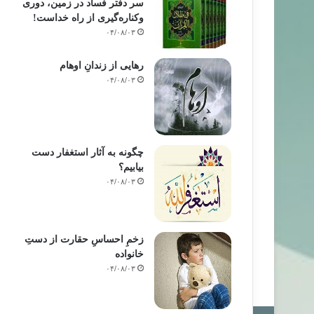
سر دفتر فساد در زمین‌، دوری
وکناره‌گیری از راه خداست‌!
۰۴/۰۸/۰۳
رهایی از زندانِ اوهام
۰۴/۰۸/۰۳
چگونه به آثار استغفار دست
بیابیم؟
۰۴/۰۸/۰۳
زخمِ احساسِ حقارت از دستِ
خانواده
۰۴/۰۸/۰۳