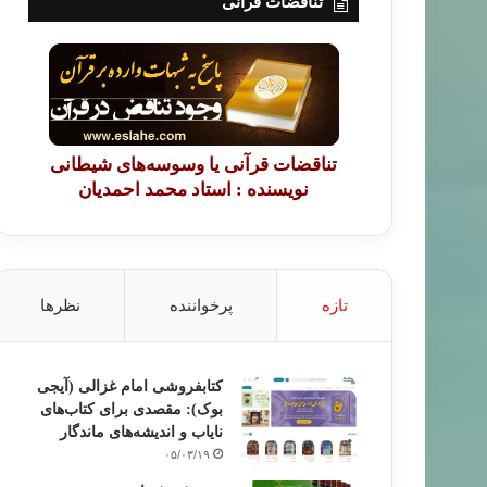
تناقضات قرآنی
تناقضات قرآنی یا وسوسه‌های شیطانی
نویسنده : استاد محمد احمدیان
تازه
پرخواننده
نظرها
کتابفروشی امام غزالی (آیجی
بوک): مقصدی برای کتاب‌های
نایاب و اندیشه‌های ماندگار
۰۵/۰۳/۱۹