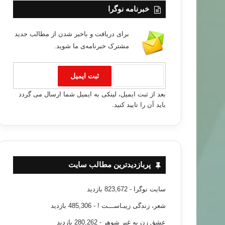
خبرنامه نوگرا
برای دریافت و باخبر شدن از مطالب جدید
مشترک خبرنامه‌ی ما شوید.
بعد از ثبت ایمیل، لینکی به ایمیل شما ارسال می گردد
باید آن را تایید کنید.
پربازدیدترین مطالب سایت
سایت نوگرا
- 823,672 بازدید
تربیت، اخلاق و تزکیه
شعر، زندگی زیبـاســـت !
- 485,306 بازدید
۹۴/۰۵/۰۲
عشق زن به غیر شوهر
- 280,262 بازدید
نان استاد مصطفی اربابی در باب شیطان