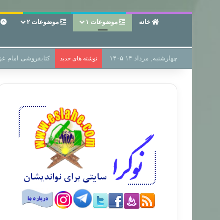
خانه
موضوعات ۱
موضوعات ۲
ع
چهارشنبه, مرداد ۱۴ ۱۴۰۵
سر دفتر فساد در زم
نوشته های جدید