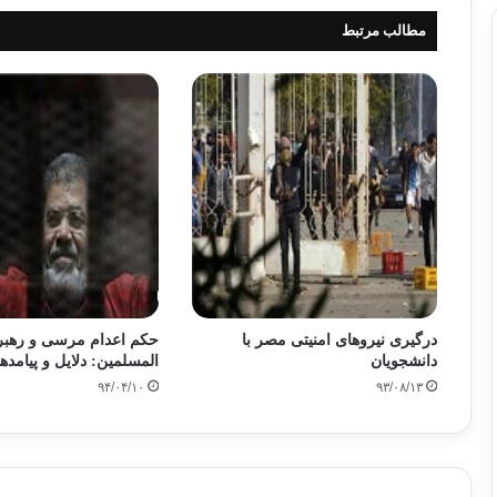
مطالب مرتبط
درگیری نیروهای امنیتی مصر با
حکم اعدام مرسی و رهبر
دانشجویان
المسلمین: دلایل و پیامدها
۹۴/۰۴/۱۰
۹۳/۰۸/۱۳