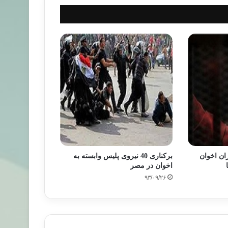
ان اخوان
برکناری 40 نیروی پلیس وابسته به
اخوان در مصر
۹۳/۰۹/۲۶