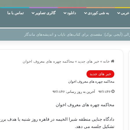
ربی
به شی کوردی
دانلود
گالری تصاویر
تماس با ما
ین‌، دوری وکناره‌گیری از راه خداست‌!
خانه
»
خبر های جدید
»
محاکمه چهره های معروف اخوان
خبر های جدید
محاکمه چهره های معروف اخوان
۹۲/۱۱/۲۶
آخرین به روز رسانی: ۹۲/۱۱/۲۶
محاکمه چهره های معروف اخوان
تشکیل جلسه می دهد.