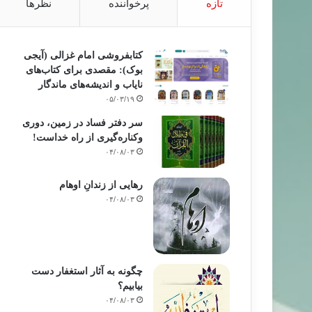
تازه
پرخواننده
نظرها
کتابفروشی امام غزالی (آیجی
بوک): مقصدی برای کتاب‌های
نایاب و اندیشه‌های ماندگار
۰۵/۰۳/۱۹
سر دفتر فساد در زمین‌، دوری
وکناره‌گیری از راه خداست‌!
۰۴/۰۸/۰۳
رهایی از زندانِ اوهام
۰۴/۰۸/۰۳
چگونه به آثار استغفار دست
بیابیم؟
۰۴/۰۸/۰۳