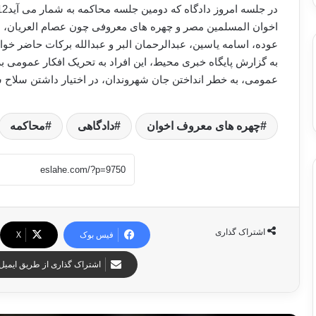
اخوان المسلمین مصر و چهره های معروفی چون عصام العریان،
عوده، اسامه یاسین، عبدالرحمان البر و عبدالله برکات حاضر خوا
به گزارش پایگاه خبری محیط، این افراد به تحریک افکار عمومی ب
عمومی، به خطر انداختن جان شهروندان، در اختیار داشتن سلاح 
چهره های معروف اخوان
دادگاهی
محاکمه
اشتراک گذاری
فیس بوک
X
اشتراک گذاری از طریق ایمیل