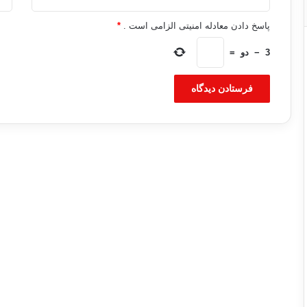
پاسخ دادن معادله امنیتی الزامی است .
*
3
−
دو
=