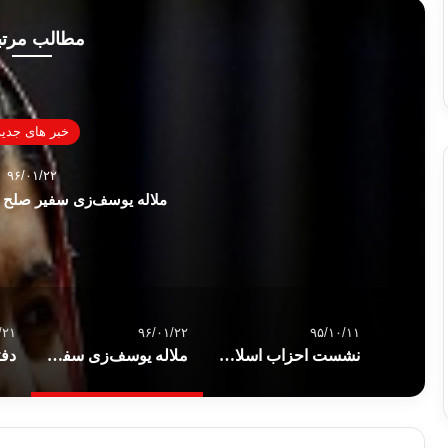
مطالب مرت
خبر های جدید
۹۶/۰۱/۲۲
ملاله یوسف‌زی سفیر صلح 
/۲۱
۹۶/۰۱/۲۲
۹۵/۱۰/۱۱
نشست احزاب اسلامی کردستان عراق برای تشکیل «ائتلاف اسلامی»
ملاله یوسف‌زی سفیر صلح سازمان ملل شد