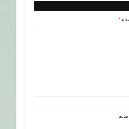
‌اند
*
 سایت