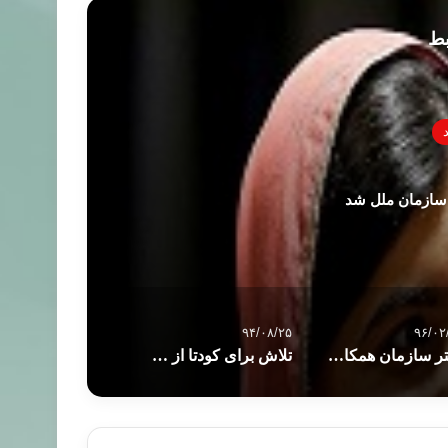
بط
سازمان ملل شد
۹۴/۰۸/۲۵
۹۶/۰۲
دفتر سازمان همکاری اسلامی در غزه تعطیل شد
تلاش برای کودتا از ترس رسیدن اخوانی‌ها به قدرت