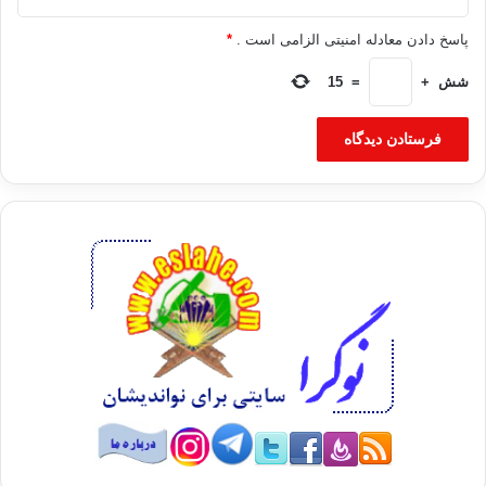
پاسخ دادن معادله امنیتی الزامی است .
*
شش
+
=
15