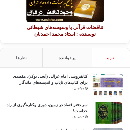
تناقضات قرآنی یا وسوسه‌های شیطانی
نویسنده : استاد محمد احمدیان
تازه
پرخواننده
نظرها
کتابفروشی امام غزالی (آیجی بوک): مقصدی
برای کتاب‌های نایاب و اندیشه‌های ماندگار
۰۵/۰۳/۱۹
سر دفتر فساد در زمین‌، دوری وکناره‌گیری از راه
خداست‌!
۰۴/۰۸/۰۳