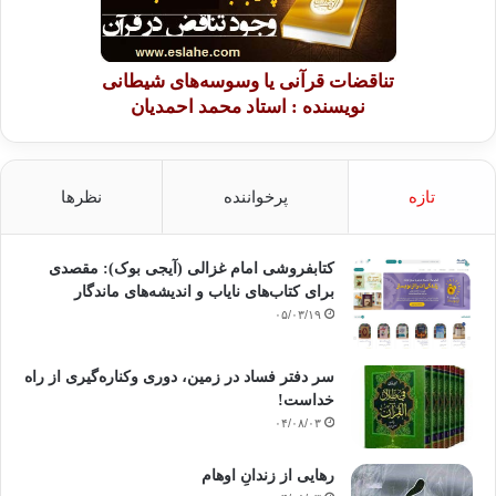
تناقضات قرآنی یا وسوسه‌های شیطانی
نویسنده : استاد محمد احمدیان
تازه
پرخواننده
نظرها
کتابفروشی امام غزالی (آیجی بوک): مقصدی
برای کتاب‌های نایاب و اندیشه‌های ماندگار
۰۵/۰۳/۱۹
سر دفتر فساد در زمین‌، دوری وکناره‌گیری از راه
خداست‌!
۰۴/۰۸/۰۳
رهایی از زندانِ اوهام