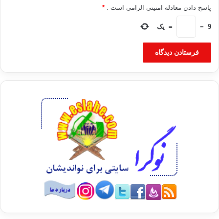
پاسخ دادن معادله امنیتی الزامی است .
*
9
−
=
یک