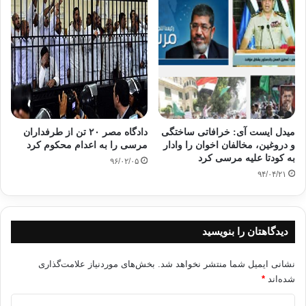
میدل ایست آی: خرافاتی ساختگی
دادگاه مصر ۲۰ تن از طرفداران
و دروغین، مخالفان اخوان را وادار
مرسی را به اعدام محکوم کرد
به کودتا علیه مرسی کرد
۹۶/۰۲/۰۵
۹۴/۰۴/۲۱
دیدگاهتان را بنویسید
نشانی ایمیل شما منتشر نخواهد شد.
بخش‌های موردنیاز علامت‌گذاری
شده‌اند
*
د