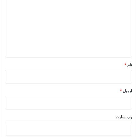
ی
د
گ
ا
ه
*
نام
*
ایمیل
*
وب‌ سایت