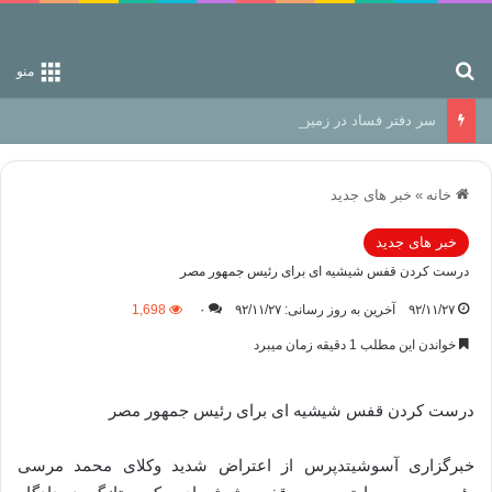
جستجو برای
منو
سر دفتر فساد در زمین‌، دوری وکناره‌گیری از راه خداست‌!
خانه
»
خبر های جدید
خبر های جدید
درست کردن قفس شیشیه ای برای رئیس جمهور مصر
۹۲/۱۱/۲۷
آخرین به روز رسانی: ۹۲/۱۱/۲۷
۰
1,698
خواندن این مطلب 1 دقیقه زمان میبرد
درست کردن قفس شیشیه ای برای رئیس جمهور مصر
خبرگزاری آسوشیتدپرس از اعتراض شدید وکلای محمد مرسی