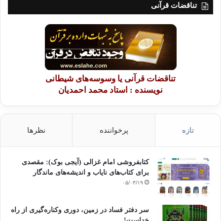
تناقضات قرآنی
تناقضات قرآنی یا وسوسه‌های شیطانی
نویسنده : استاد محمد احمدیان
تازه
پرخواننده
نظرها
کتابفروشی امام غزالی (آیجی بوک): مقصدی
برای کتاب‌های نایاب و اندیشه‌های ماندگار
۰۵/۰۳/۱۹
سر دفتر فساد در زمین‌، دوری وکناره‌گیری از راه
خداست‌!