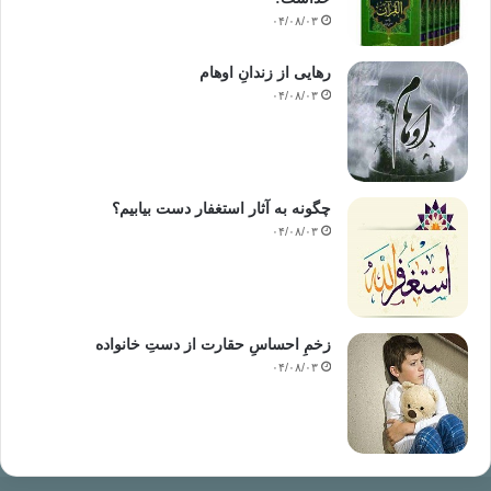
۰۴/۰۸/۰۳
رهایی از زندانِ اوهام
۰۴/۰۸/۰۳
چگونه به آثار استغفار دست بیابیم؟
۰۴/۰۸/۰۳
زخمِ احساسِ حقارت از دستِ خانواده
۰۴/۰۸/۰۳