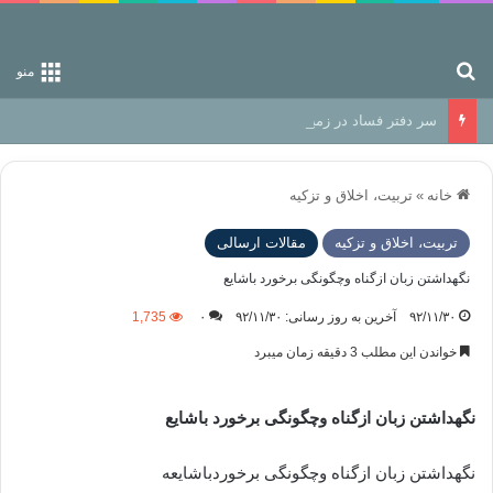
جستجو برای
منو
سر دفتر فساد در زمین‌، دوری وکناره‌گیری از راه خداست‌!
خانه
»
تربیت، اخلاق و تزکیه
تربیت، اخلاق و تزکیه
مقالات ارسالی
نگهداشتن زبان ازگناه وچگونگی برخورد باشایع
۹۲/۱۱/۳۰
آخرین به روز رسانی: ۹۲/۱۱/۳۰
۰
1,735
خواندن این مطلب 3 دقیقه زمان میبرد
نگهداشتن زبان ازگناه وچگونگی برخورد باشایع
نگهداشتن زبان ازگناه وچگونگی برخوردباشایعه