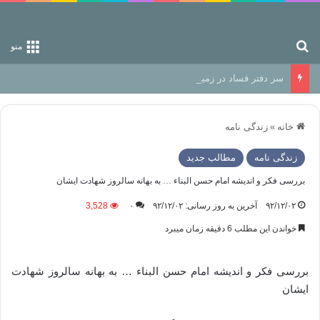
جستجو برای
منو
سر دفتر فساد در زمین‌، دوری وکناره‌گیری از راه خداست‌!
خانه
»
زندگی نامه
زندگی نامه
مطالب جدید
بررسی فکر و اندیشه امام حسن البناء … به بهانه سالروز شهادت ایشان
۹۲/۱۲/۰۲
آخرین به روز رسانی: ۹۲/۱۲/۰۲
۰
3,528
خواندن این مطلب 6 دقیقه زمان میبرد
بررسی فکر و اندیشه امام حسن البناء … به بهانه سالروز شهادت
ایشان