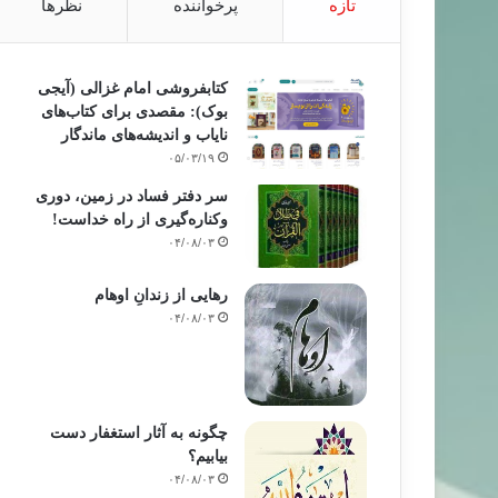
تازه
پرخواننده
نظرها
کتابفروشی امام غزالی (آیجی
بوک): مقصدی برای کتاب‌های
نایاب و اندیشه‌های ماندگار
۰۵/۰۳/۱۹
سر دفتر فساد در زمین‌، دوری
وکناره‌گیری از راه خداست‌!
۰۴/۰۸/۰۳
رهایی از زندانِ اوهام
۰۴/۰۸/۰۳
چگونه به آثار استغفار دست
بیابیم؟
۰۴/۰۸/۰۳