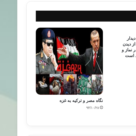
یدار
ز دیدن
 نماز و
ی است
نگاه مصر و ترکیه به غزه
۹۴/۱۰/۲۸