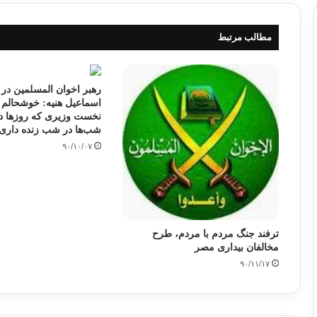
مطالب مرتبط
رهبر اخوان المسلمین در د
اسماعیل هنیه: خوشحالم ا
نخست وزیری که روزها در
شب‌ها در شب زنده دار
۹۰/۱۰/۰۷
ترفند جنگ مردم با مردم، طرح
مخالفان بیداری مصر
۹۰/۱۱/۱۷