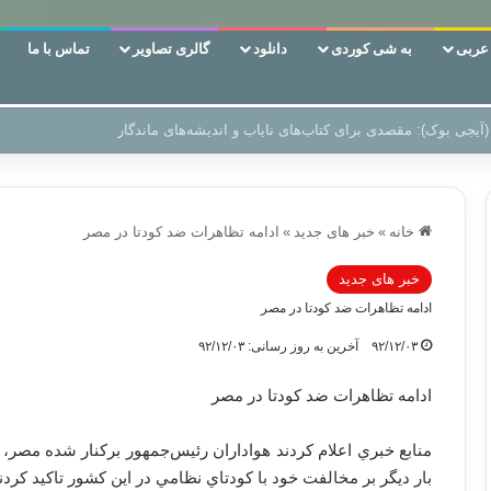
ربی
به شی کوردی
دانلود
گالری تصاویر
تماس با ما
 دوری وکناره‌گیری از راه خداست‌!
خانه
»
خبر های جدید
»
ادامه تظاهرات ضد کودتا در مصر
خبر های جدید
ادامه تظاهرات ضد کودتا در مصر
۹۲/۱۲/۰۳
آخرین به روز رسانی: ۹۲/۱۲/۰۳
ادامه تظاهرات ضد کودتا در مصر
منابع خبري اعلام کردند هواداران رئيس‌جمهور برکنار شده مصر،‌ 
بار ديگر بر مخالفت خود با کودتاي نظامي در اين کشور تاکيد کردن