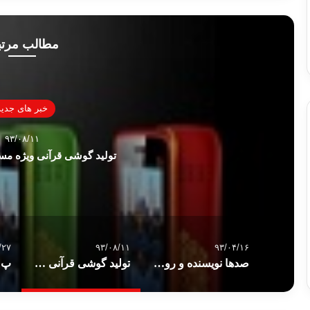
مطالب مرت
خبر های جدید
۹۳/۰۸/۱۱
تولید گوشی قرآنی ویژه مسل
/۲۷
۹۳/۰۸/۱۱
۹۳/۰۴/۱۶
صدها نویسنده و روشنفکر در مصر خواستار انحلال قانون منع تظاهرات شدند
تولید گوشی قرآنی ویژه مسلمانان در روسیه