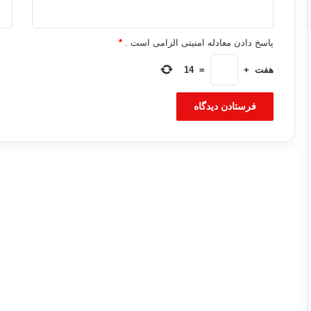
پاسخ دادن معادله امنیتی الزامی است .
*
هفت
+
=
14