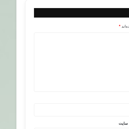
‌اند
*
 سایت