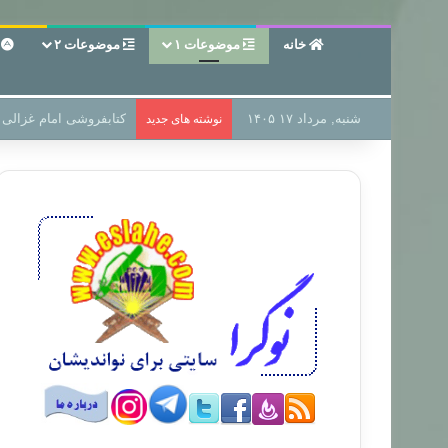
خانه
موضوعات ۱
موضوعات ۲
ع
شنبه, مرداد ۱۷ ۱۴۰۵
سر دفتر فساد در زمین‌،
نوشته های جدید