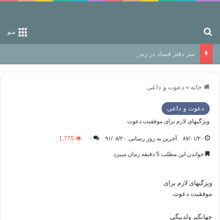
جستجو برای
منو
سر دفتر فساد در زمین‌، دوری وکناره‌گیری از راه خداست‌!
خانه
»
دعوت و داعی
دعوت و داعی
ویژگیهای لازم برای موفقیت دعوت
۸۷/۰۱/۲۰
آخرین به روز رسانی: ۹۱/۰۸/۲۰
۰
1,775
خواندن این مطلب 5 دقیقه زمان میبرد
ویژگیهای لازم برای
موفقیت دعوت
جهانگیر ولدبیگی