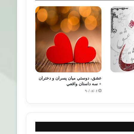
عشق، دوستي ميان پسران و دختران
+ سه داستان واقعي
۹۰/۰۸/۰۶