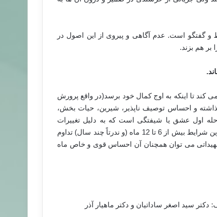
 و گفتگو است. عدم آگاهی و پیروی از این اصول در
بر هم بزند.
کند تا اینکه به اوج کمال خود برسد(در واقع پرورش
 گذاشته و احساس توصیف ناپذیر، شیرین، حیات بخش،
له اول عشق یا شیفتگی است که به دلیل تغییرات
بیوشیمیایی نسبتاً شناخته شده در بدن و مغز فرد است و در بهترین شرایط بیش از 6 تا 12 ماه (و ندرتاً چند سال) تداوم
مهیداتی می توان همچنان آن احساس قوی و خاص ماه
 دکتر سید اصغر ساداتیان و دکتر ماهیار آذر