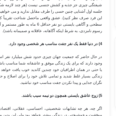
شیفتگی چیزی جز جذبه و کشش جنسی نیست (هر چند لازمه شکل
جلسه اول آشنایی چنین حسی را طرف مقابل ندارید و می خواهید عا
این فرد صرف نظر کنید). عشق واقعی ماحصل شناخت تقریباً ک
سطحی و آگاهی بایستی دو نفر حداقل
رسوم نامزدی، به شرط اینکه آگاهانه، عاقلانه و صمیمانه باشد).
4) در دنیا فقط یک نفر جفت مناسب هر شخصی وجود دارد.
در حال حاضر که جمعیت جهان چیزی حدود شش میلیارد نفر است 
وجود دارند که برای یک زندگی موفق و عاشقانه شما مناسب باشن
یا حتی در همان اطرافیان خود چندین کاندید خوب یافت خواهد ش
زندگی بسیار غلط شدید و تمامی تلاش خود را برای اصلاح و ح
نگران جدایی و پیدا نکردن جفت مناسب خود نباشید.
5) زوج عاشق بایستی همچون دو نیمه سیب باشند.
اگر چه، هر چه تشابهات شخصیتی، احساسی، عقلانی، اقتصادی 
موفقیت و خوشبختی در زندگی بیشتر خواهد بود ولی این بدین معن