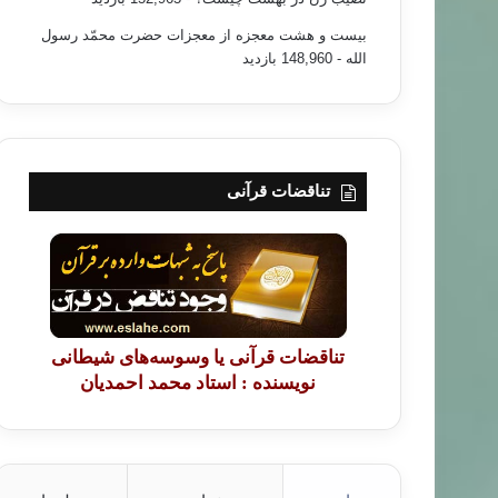
بیست و هشت معجزه از معجزات حضرت محمّد رسول
الله
- 148,960 بازدید
تناقضات قرآنی
تناقضات قرآنی یا وسوسه‌های شیطانی
نویسنده : استاد محمد احمدیان