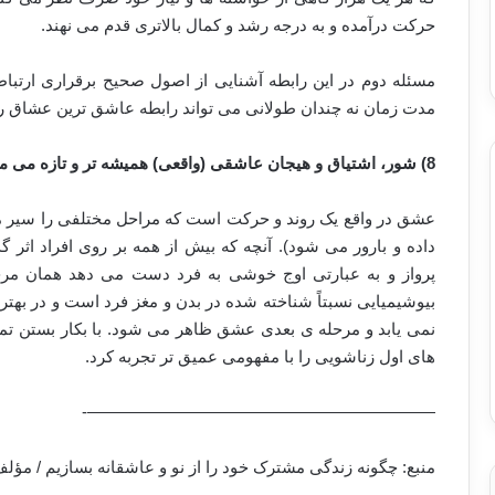
حرکت درآمده و به درجه رشد و کمال بالاتری قدم می نهند.
مسئله دوم در این رابطه آشنایی از اصول صحیح برقراری ارتباط
مدت زمان نه چندان طولانی می تواند رابطه عاشق ترین عشاق را 
8) شور، اشتیاق و هیجان عاشقی (واقعی) همیشه تر و تازه می ماند.
عشق در واقع یک روند و حرکت است که مراحل مختلفی را سیر می 
داده و بارور می شود). آنچه که بیش از همه بر روی افراد اثر
پرواز و به عبارتی اوج خوشی به فرد دست می دهد همان مرح
نمی یابد و مرحله ی بعدی عشق ظاهر می شود. با بکار بستن ت
های اول زناشویی را با مفهومی عمیق تر تجربه کرد.
—————————————————————-
منبع: چگونه زندگی مشترک خود را از نو و عاشقانه بسازیم / مؤلف: