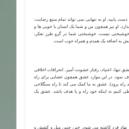
ت یابید، او به تنهایی نمی تواند تمام منبع رضایت،
د. او نیز همچون من و شما یک انسان با خوبی ها و
وشبختی نیست. خوشبختی شما در گرو طرز تفکر،
 به اضافه یک همدم و همراه خوب است.
تنها، اعتیاد، رفتار خشونت آمیز، انحرافات اخلاقی
ف نمود. در این موارد عشق همچون عصایی برای راه
د راه برود). عشق به ما کمک می کند تا راه سنگلاخی
طی کنیم نه اینکه خود راه و یا هدف باشد. عشق یک
ر نهاد فرد کاشته می شود. خیر، چنین میل و کشش و