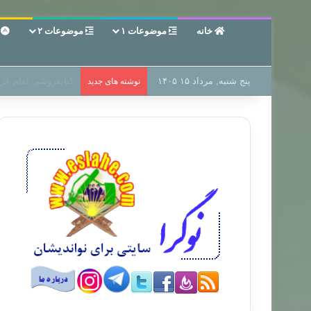
خانه
موضوعات ۱
موضوعات ۲
ع
پنج شنبه, مرداد ۱۵ ۱۴۰۵
سر دفتر فساد در زمی
نوشته های جدید