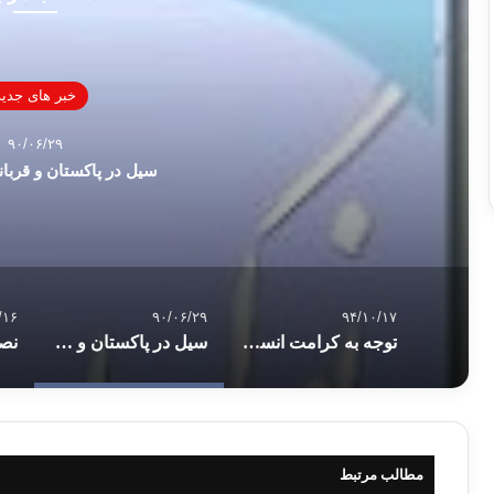
خبر های جدید
۹۰/۰۶/۲۹
سيل در پاکستان و قربانی
/۱۶
۹۰/۰۶/۲۹
۹۴/۱۰/۱۷
توجه به کرامت انسان در جنگ های زمان پیامبر
سيل در پاکستان و قربانی شدن 182
مطالب مرتبط