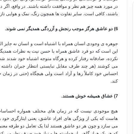
در مورد همه چیز هم نظر و موافقت داشته باشند. در واقع، اگر 
باشند، کافی است. سایر تفاوت ها همچون رنگ، نمک و هوایی تاز
6) دو عاشق هرگز موجب رنجش و آزردگی همدیگر نمی شوند.
جوهره ی وجودی انسان همراه با اشتباه است و انسان نه جایز ال
این است که دو فرد عاشق همراه با حسن نیت به نظرات همدیگر 
نکرده، صادقانه رفتار کرده و هرگاه متوجه اشتباه خود شدند شج
می کوشند (هر چند طرف مقابل نبایستی انتظار جبران داشته باشد
احساس خود کاملاً رها و آزاد است ولی هیچگاه (حتی در زمان
کند.
7) عشاق همیشه خوش هستند.
هیچ موجودی نیست که در زمان های مختلف همواره احساسات و
هاست که یکی از ویژگی های افراد عاشق، یعنی ایثارگری خود را 
می سازد و چون هر دو عاشق هستند لذا یک تعامل دو طرفه معنی د
که هر یک هراز گاهی از خواسته ها و نیاز خود صرف نظر می کنن