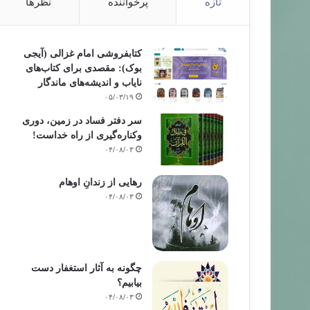
تازه
پرخواننده
نظرها
کتابفروشی امام غزالی (آیجی
بوک): مقصدی برای کتاب‌های
نایاب و اندیشه‌های ماندگار
۰۵/۰۳/۱۹
سر دفتر فساد در زمین‌، دوری
وکناره‌گیری از راه خداست‌!
۰۴/۰۸/۰۳
رهایی از زندانِ اوهام
۰۴/۰۸/۰۳
چگونه به آثار استغفار دست
بیابیم؟
۰۴/۰۸/۰۳