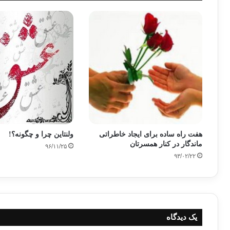
هفت راه ساده برای ایجاد خاطراتی
ولنتاین چرا و چگونه؟!
ماندگار در کنار همسرتان
۹۶/۱۱/۲۵
۹۳/۰۲/۲۲
یک دیدگاه