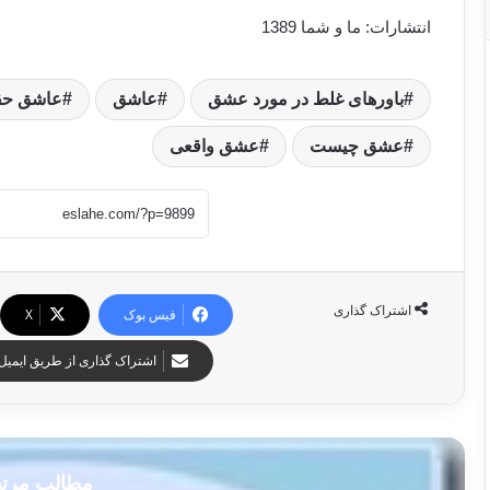
انتشارات: ما و شما 1389
باورهای غلط در مورد عشق
عاشق
عاشق حق
عشق چیست
عشق واقعی
اشتراک گذاری
فیس بوک
X
اشتراک گذاری از طریق ایمیل
مطالب مرت