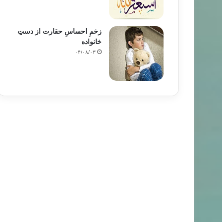
زخمِ احساسِ حقارت از دستِ
خانواده
تاریخ
۰۴/۰۸/۰۳
۹۴/۱۰/۱۷
امت انسان در جنگ های زمان پیامبر