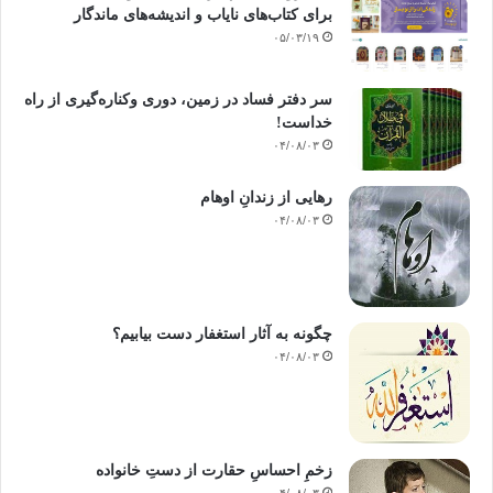
برای کتاب‌های نایاب و اندیشه‌های ماندگار
۰۵/۰۳/۱۹
سر دفتر فساد در زمین‌، دوری وکناره‌گیری از راه
خداست‌!
۰۴/۰۸/۰۳
رهایی از زندانِ اوهام
۰۴/۰۸/۰۳
چگونه به آثار استغفار دست بیابیم؟
۰۴/۰۸/۰۳
زخمِ احساسِ حقارت از دستِ خانواده
۰۴/۰۸/۰۳