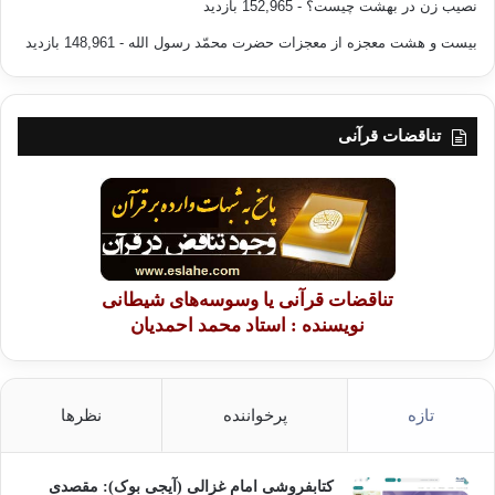
نصیب زن در بهشت چیست؟
- 152,965 بازدید
بیست و هشت معجزه از معجزات حضرت محمّد رسول الله
- 148,961 بازدید
تناقضات قرآنی
تناقضات قرآنی یا وسوسه‌های شیطانی
نویسنده : استاد محمد احمدیان
تازه
پرخواننده
نظرها
کتابفروشی امام غزالی (آیجی بوک): مقصدی