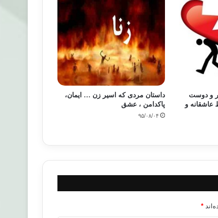
ر و دوست
داستان مردی که اسیر زن … ایمان،
 عاشقانه و
پاکدامن ، عشق
۹۵/۰۸/۰۴
‌اند
*