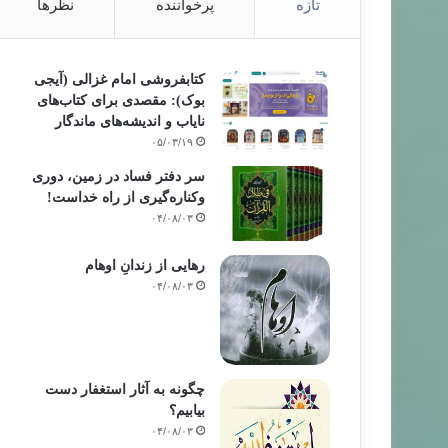
تازه
پرخواننده
نظرها
کتابفروشی امام غزالی (آیجی
بوک): مقصدی برای کتاب‌های
نایاب و اندیشه‌های ماندگار
۰۵/۰۳/۱۹
سر دفتر فساد در زمین‌، دوری
وکناره‌گیری از راه خداست‌!
۰۴/۰۸/۰۳
رهایی از زندانِ اوهام
۰۴/۰۸/۰۳
چگونه به آثار استغفار دست
بیابیم؟
۰۴/۰۸/۰۳