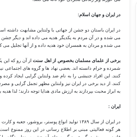
در ایران و جهان اسلام:
در ایران باستان دو جشن از جهاتی با ولنتاین مشابهت داشته ا
می شده و در آن مردم به یکدیگر هدیه می داده اند و دیگر جشن ا
می شده و مردان به همسران خود هدیه داده و از آنها تجلیل می کر
برخی از علمای مسلمان بخصوص از اهل سنت
از آن رو که این
شمرده و حرام دانسته اند. بعضی نهاد ها و گروه های اجتماعی نی
کنند. این افراد جنبشی را به نام ضد ولنتاین گرایی ایجاد کرده و
کنند. از دید برخی در ایران نیز ولنتاین مظهر تجمل گرایی و مص
به ابراز محبت بپردازند به ارزش مادی هدایا توجه دارند؛ لذا هدیه 
ایران :
در ایران از سال ۱۳۸۹ تولید انواع پوستر، بروشور، ج
هر گونه فعالیتی مبنی بر اطلاع رسانی در این روز ممنوع است