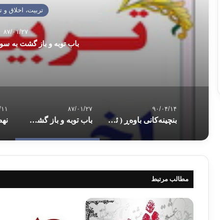
تربیت، اخلاق و ت
۸۷/۰۱/۲۷
باب توبه و باز گشت به سو
/۱۱
۸۷/۰۱/۲۷
۹۰/۰۴/۱۴
بنچینه‌كانی باوه‌ڕ ( ئیمان )
باب توبه و باز گشت به سوى خداوند متعال
مطالب مرتبط