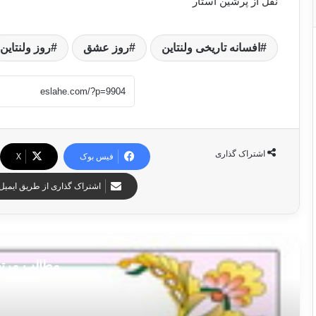
نقل از پرشین استار
افسانه تاریخی ولنتاین
روز عشق
روز ولنتاین
اشتراک گذاری
فیس بوک
X
اشتراک گذاری از طریق ایمیل
مطالب مرت