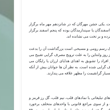
ست. یکی جشن مهرگان که در شانزدهم مهر ماه برگزار
سفندگان یا سپندارمذگان بوده که پنجم اسفند برگزار
ده و بر تخت می نشانده اند.
 یک رسم رومی و مسیحی است بزرگداشت آن را بدعت
ز روز ولنتاین را به علت ترویج مصرف گرایی تقبیح می
 افراد را تشویق به اهدای هدایای ارزان یا رایگان می
رف گرایی شده است. به نظر آن ها جوانان بیش از آنکه
بسیار گرانقیمت را مظهر علاقه می پندارند.
عبه و کارت های تبلیغاتی با نمادهای قلب، نیم قلب، گل رز قرمز و
 و از سوی مراجع قانونی با واحدهای متخلف برخورد
قانونی می شود. گروهی دیگر به جای آن جشن سپندارمذگان را که برگرفته از سنت های باستانی ایرانی است و در ۲۹