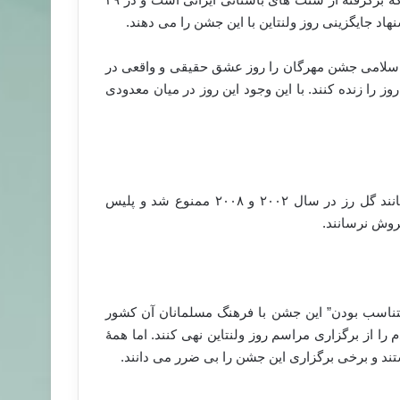
نهاد جایگزینی روز ولنتاین با این جشن را می دهند.
 اسلامی جشن مهرگان را روز عشق حقیقی و واقعی در
وز را زنده کنند. با این وجود این روز در میان معدودی
در عربستان سعودی فروش محصولات مربوط به روز ولنتاین مانند گل رز در سال ۲۰۰۲ و ۲۰۰۸ ممنوع شد و پلیس
روش نرسانند.
متناسب بودن” این جشن با فرهنگ مسلمانان آن کشور
 را از برگزاری مراسم روز ولنتاین نهی کنند. اما همهٔ
ند و برخی برگزاری این جشن را بی ضرر می دانند.