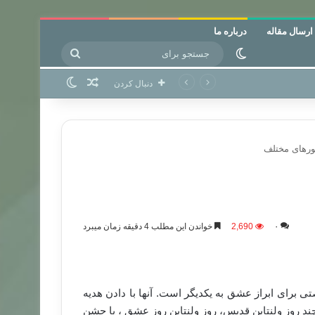
ارسال مقاله
درباره ما
جستجو
تغییر پوسته
برای
نوشته تصادفی
تغییر پوسته
دنبال کردن
شورهای مختلف
۰
2,690
خواندن این مطلب 4 دقیقه زمان میبرد
تی برای ابراز عشق به یکدیگر است. آنها با دادن هدیه
د روز ولنتاین قدیس، روز ولنتاین روز عشق ، یا جشن