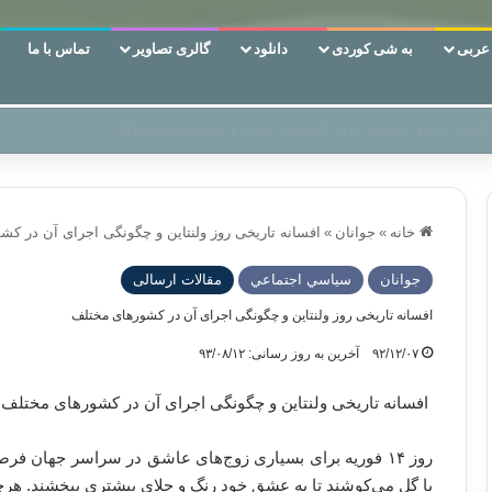
ربی
به شی کوردی
دانلود
گالری تصاویر
تماس با ما
 دوری وکناره‌گیری از راه خداست‌!
خانه
»
جوانان
»
افسانه تاریخی روز ولنتاین و چگونگی اجرای آن در ک
جوانان
سياسي اجتماعي
مقالات ارسالی
افسانه تاریخی روز ولنتاین و چگونگی اجرای آن در کشورهای مختلف
۹۲/۱۲/۰۷
آخرین به روز رسانی: ۹۳/۰۸/۱۲
افسانه تاریخی ولنتاین و چگونگی اجرای آن در کشورهای مختلف
روز ۱۴ فوریه برای بسیاری زوج‌های عاشق در سراسر جهان فرص
یا گل می‌کوشند تا به عشق خود رنگ و جلای بیشتری ببخشند. هرچن