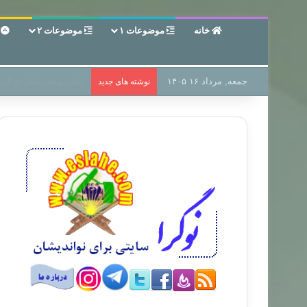
خانه
موضوعات ۱
موضوعات ۲
ع
جمعه, مرداد ۱۶ ۱۴۰۵
سر دفتر فساد در زمین‌،
نوشته های جدید