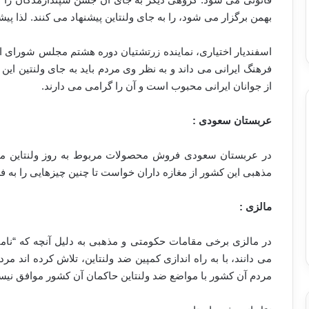
بهمن برگزار می شود، را به جای ولنتاین پیشنهاد می کنند. لذا پیش
اسفندیار اختیاری، نماینده زرتشتیان دوره هشتم مجلس شورای
فرهنگ ایرانی می داند و به نظر وی مردم باید به جای ولنتین این ر
از جوانان ایرانی محبوب است و آن را گرامی می دارند.
عربستان سعودی :
مذهبی این کشور از مغازه داران خواست تا چنین چیزهایی را به ف
مالزی :
در مالزی برخی مقامات حکومتی و مذهبی به دلیل آنچه که “نا
می دانند، با به راه اندازی کمپین ضد ولنتاین، تلاش کرده اند مردم
مردم آن کشور با مواضع ضد ولنتاین حاکمان آن کشور موافق نیست