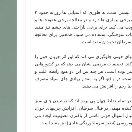
چای سبز یک نوشیدنی مفید و مصرف آن در کشورهای آسیایی بیشتر است. به طوری که آسیایی ها روزانه حدود ۳
برخی بیماری ها دارد و در معالجه برخی عفونت ها و
یت می کند. برای برخی ناراحتی های چشم نیز مفید
اب سوختگی استفاده می شود. همچنین برای معالجه
 سرطان تخمدان مفید است.
تهای خونی جلوگیری می کند که این اثر جریان خون را
کند. تحقیقات مردمی نشان می دهد که در کشورهایی
 بوده است، هر چند بین این دو هیچ رابطه علت و
ست. در واقع، اگر به مقدار زیادی چای سیاه مصرف
ط رحم را افزایش می دهید.
 در تمام نقاط جهان پی برده اند که نوشیدن چای سبز
 کننده مهمی در قبال سرطان، افزایش چربیهای خون،
بال اسهال خونی ناشی از باکتری مصونیت ایجاد می
ی ویروسی (نظیر سرماخوردگی عادی) نیز مفید است.