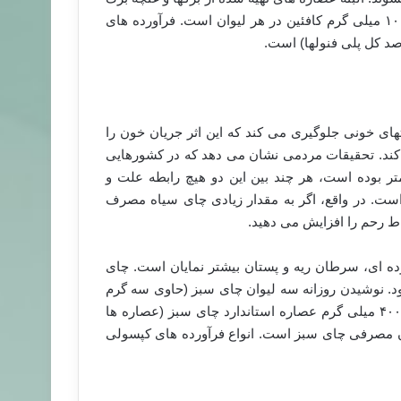
آن موجود است. چای سبز حاوی ۳۰۰ تا ۴۰۰ پلی فنول و ۵۰ تا ۱۰۰ میلی گرم کافئین در هر لیوان است. فرآورده های
تهای خونی جلوگیری می کند که این اثر جریان خون را
کند. تحقیقات مردمی نشان می دهد که در کشورهایی
 بوده است، هر چند بین این دو هیچ رابطه علت و
ست. در واقع، اگر به مقدار زیادی چای سیاه مصرف
ط رحم را افزایش می دهید.
 ای، سرطان ریه و پستان بیشتر نمایان است. چای
ود. نوشیدن روزانه سه لیوان چای سبز (حاوی سه گرم
مواد حل شدنی، یا ۲۴۰ تا ۳۲۰ گرم پلی فنولها) یا روزانه ۳۰۰ تا ۴۰۰ میلی گرم عصاره استاندارد چای سبز (عصاره ها
صد اپی گالوکزچین) میزان مصرفی چای سبز است. انواع فرآورده های کپسولی