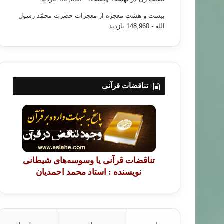
بیست و هشت معجزه از معجزات حضرت محمّد رسول
الله
- 148,960 بازدید
تناقضات قرآنی
تناقضات قرآنی یا وسوسه‌های شیطانی
نویسنده : استاد محمد احمدیان