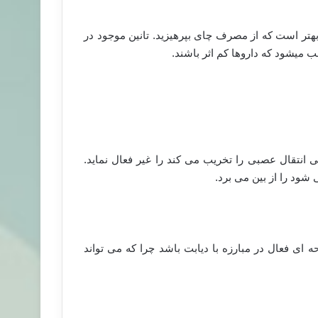
هتر است که از مصرف چای بپرهیزید. تانین موجود در
بب میشود که داروها کم اثر باشند.
ی سبز می تواند ache که پیام شیمیایی انتقال عصبی را تخریب می کند را غیر فعال نماید.
 شود را از بین می برد.
ای فعال در مبارزه با دیابت باشد چرا که می تواند