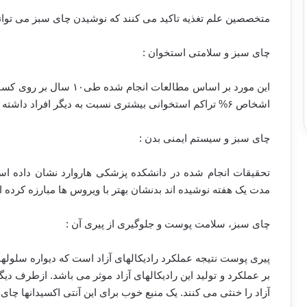
متخصصین علم تغذیه تاکید می کنند که نوشیدن چای سبز می تواند
چای سبز و سلامتی استخوان :
این مورد بر اساس مطالعات 
اشخاص ۶% تراکم استخوانی بیشتری نسبت به دیگر افراد داشته اند.
چای سبز و سیستم ایمنی بدن :
تحقیقات انجام شده در دانشکده پزشکی هاروارد نشان داده 
مدت یک هفته نوشیده اند بدنشان بهتر با ویروس ها مبارزه کرده 
چای سبز، سلامت پوست و جلوگیری از پیری آن :
پیری پوست نتیجه عملکرد رادیکالهای آزاد است که دیواره سلوله
بر عملکرد و تولید این رادیکالهای آزاد موثر می باشد. ازطرف دیگ
آزاد را خنثی می کنند. یک منبع خوب برای این آنتی اکسیدانها چا