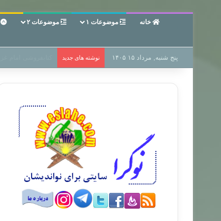
خانه
موضوعات ۱
موضوعات ۲
ع
پنج شنبه, مرداد ۱۵ ۱۴۰۵
سر دفتر فساد در زمی
نوشته های جدید