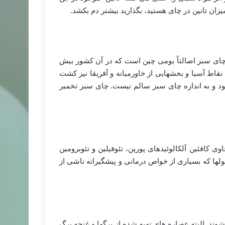
یزان تانین در چای هستید، بگذارید بیشتر دم بکشد.
ای سبز اصالتاً بومی چین است که در آن کشور بیش
اط آسیا و بخشهایی از خاورمیانه و آفریقا نیز کشت
ود و به اندازه چای سبز سالم نیست. چای سبز تخمیر
کافئین آلکالوئیدهای پورین، تئوفیلین و تئوبرومین
لها که بسیاری از خواص درمانی و پیشگیرانه ناشی از
. البته عصاره های تهیه شده از برگها و غنچه برگ