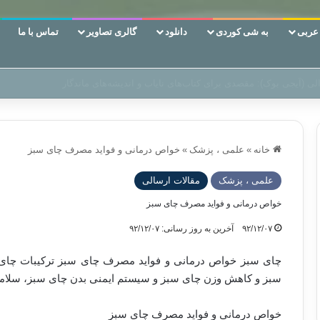
ربی
به شی کوردی
دانلود
گالری تصاویر
تماس با ما
ن‌، دوری وکناره‌گیری از راه خداست‌!
خانه
»
علمی ، پزشک
»
خواص درمانی و فواید مصرف چای سبز
علمی ، پزشک
مقالات ارسالی
خواص درمانی و فواید مصرف چای سبز
۹۲/۱۲/۰۷
آخرین به روز رسانی: ۹۲/۱۲/۰۷
چای سبز خواص درمانی و فواید مصرف چای سبز ترکیبات چای
سبز و کاهش وزن چای سبز و سیستم ایمنی بدن چای سبز، سلامت
خواص درمانی و فواید مصرف چای سبز