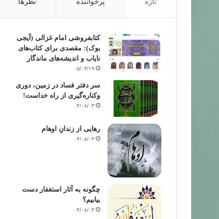
تازه
پرخواننده
نظرها
کتابفروشی امام غزالی (آیجی
بوک): مقصدی برای کتاب‌های
نایاب و اندیشه‌های ماندگار
۰۵/۰۳/۱۹
سر دفتر فساد در زمین‌، دوری
وکناره‌گیری از راه خداست‌!
۰۴/۰۸/۰۳
رهایی از زندانِ اوهام
۰۴/۰۸/۰۳
چگونه به آثار استغفار دست
بیابیم؟
۰۴/۰۸/۰۳