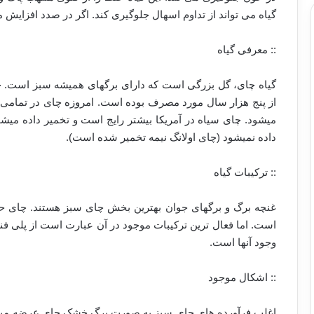
گیاه می تواند از تداوم اسهال جلوگیری کند. اگر در صدد افزایش م
:: معرفی گیاه
گیاه چای، گل بزرگی است که دارای برگهای همیشه سبز است. چ
از پنج هزار سال مورد مصرف بوده است. امروزه چای در تمامی نق
میشود. چای سیاه در آمریکا بیشتر رایج است و تخمیر داده میش
داده نمیشود (چای اولانگ نیمه تخمیر شده است).
:: ترکیبات گیاه
غنچه برگ و برگهای جوان بهترین بخش چای سبز هستند. چای حاوی 
است. اما فعال ترین ترکیبات موجود در آن عبارت است از پلی فنو
وجود آنها است.
:: اشکال موجود
اغلب فرآورده های چای سبز به صورت برگ خشک چای عرضه میشوند