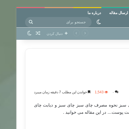
ارسال مقاله
درباره ما
جستجو
تغییر پوسته
برای
نوشته تصادفی
تغییر پوسته
دنبال کردن
۰
1,543
خواندن این مطلب 7 دقیقه زمان میبرد
 سبز نحوه مصرف چای سبز چای سبز و دیابت چای
 پوست… در این مقاله می خوانید .