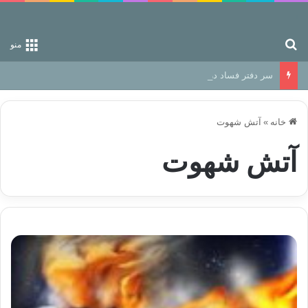
جستجو برای
منو
سر دفتر فساد در زمین‌، دوری وکناره‌گیری از راه خداست‌!
خانه
»
آتش شهوت
آتش شهوت