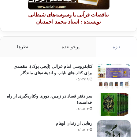
تناقضات قرآنی یا وسوسه‌های شیطانی
نویسنده : استاد محمد احمدیان
تازه
پرخواننده
نظرها
کتابفروشی امام غزالی (آیجی بوک): مقصدی
برای کتاب‌های نایاب و اندیشه‌های ماندگار
۰۵/۰۳/۱۹
سر دفتر فساد در زمین‌، دوری وکناره‌گیری از راه
خداست‌!
۰۴/۰۸/۰۳
رهایی از زندانِ اوهام
۰۴/۰۸/۰۳