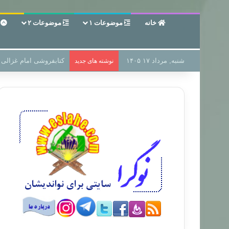
خانه
موضوعات ۱
موضوعات ۲
ع
شنبه, مرداد ۱۷ ۱۴۰۵
سر دفتر فساد در زمین‌،
نوشته های جدید