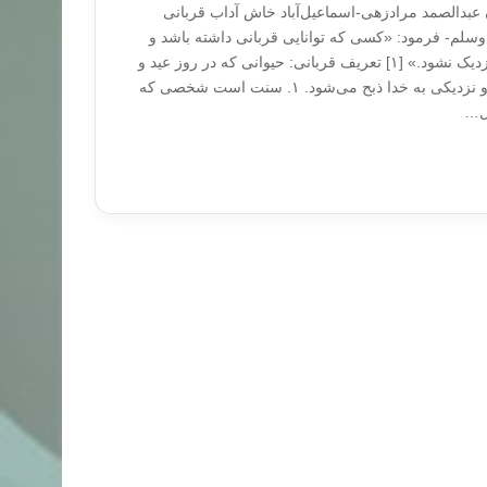
 عبدالصمد مرادزهی-اسماعیل‌آباد خاش آداب قربانی
وسلم- فرمود: «کسی که توانایی قربانی داشته باشد و
قربانی نکند به مصلای ما نزدیک نشود.» [۱] تعریف قربانی: حیوانی که در روز عید و
ایام تشریق به قصد تقرب و نزدیکی به خدا ذبح می‌شود. ۱. سنت است شخصی که
ول…