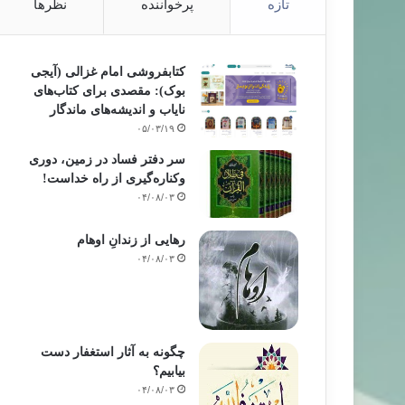
تازه
پرخواننده
نظرها
کتابفروشی امام غزالی (آیجی
بوک): مقصدی برای کتاب‌های
نایاب و اندیشه‌های ماندگار
۰۵/۰۳/۱۹
سر دفتر فساد در زمین‌، دوری
وکناره‌گیری از راه خداست‌!
۰۴/۰۸/۰۳
رهایی از زندانِ اوهام
۰۴/۰۸/۰۳
چگونه به آثار استغفار دست
بیابیم؟
۰۴/۰۸/۰۳