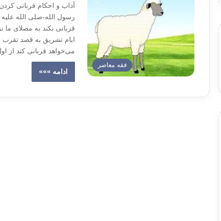
آداب و احکام قربانی کردن
رسول الله-صلی الله علیه 
می‌خواهد قربانی کند از ا
فقه معاصر
ادامه »»»