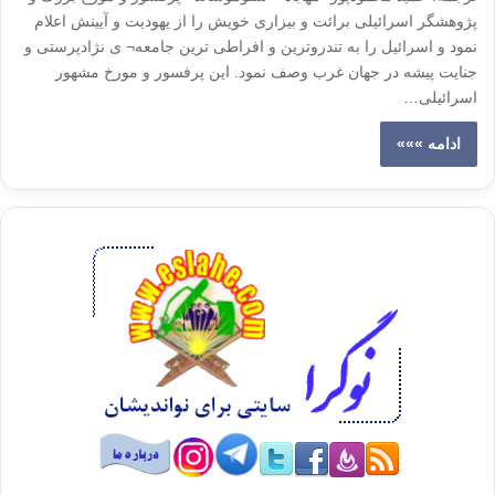
پژوهشگر اسرائیلی برائت و بیزاری خویش را از یهودیت و آیینش اعلام
نمود و اسرائیل را به تندروترین و افراطی ترین جامعه¬ ی نژادپرستی و
جنایت پیشه در جهان غرب وصف نمود. این پرفسور و مورخ مشهور
اسرائیلی…
ادامه »»»