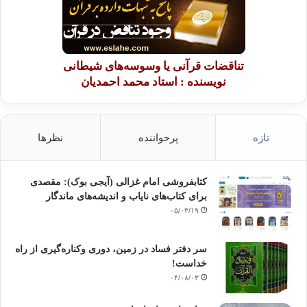
تناقضات قرآنی یا وسوسه‌های شیطانی
نویسنده : استاد محمد احمدیان
تازه
پرخواننده
نظرها
کتابفروشی امام غزالی (آیجی بوک): مقصدی
برای کتاب‌های نایاب و اندیشه‌های ماندگار
۰۵/۰۳/۱۹
سر دفتر فساد در زمین‌، دوری وکناره‌گیری از راه
خداست‌!
۰۴/۰۸/۰۳