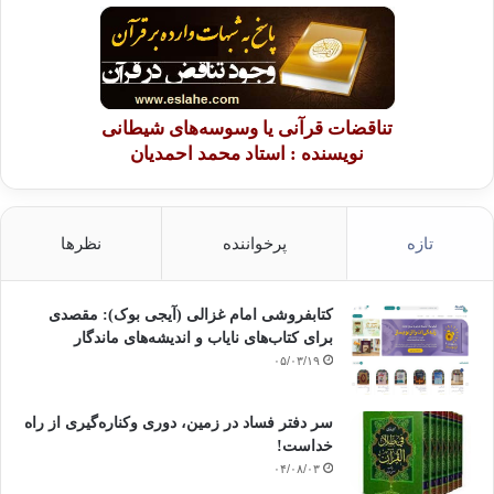
تناقضات قرآنی یا وسوسه‌های شیطانی
نویسنده : استاد محمد احمدیان
تازه
پرخواننده
نظرها
کتابفروشی امام غزالی (آیجی بوک): مقصدی
برای کتاب‌های نایاب و اندیشه‌های ماندگار
۰۵/۰۳/۱۹
سر دفتر فساد در زمین‌، دوری وکناره‌گیری از راه
خداست‌!
۰۴/۰۸/۰۳